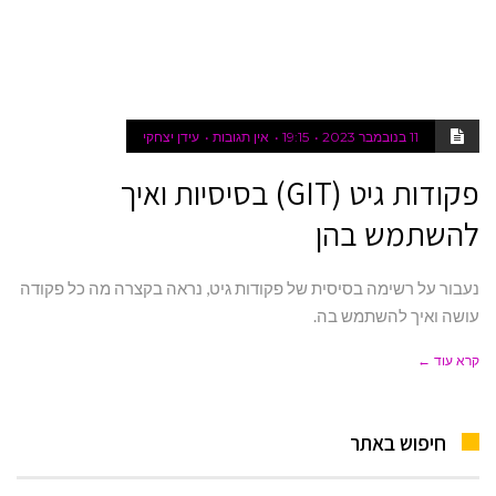
11 בנובמבר 2023
19:15
אין תגובות
עידן יצחקי
פקודות גיט (GIT) בסיסיות ואיך
להשתמש בהן
נעבור על רשימה בסיסית של פקודות גיט, נראה בקצרה מה כל פקודה
עושה ואיך להשתמש בה.
קרא עוד ←
חיפוש באתר