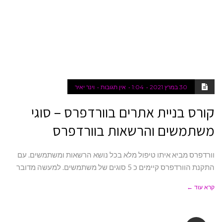
30 במרץ 2021
1:04
אין תגובות
וינר יאיר
קורס בניית אתרים בוורדפרס – סוגי
משתמשים והרשאות בוורדפרס
וורדפרס מביא איתו טיפול מלא בכל נושא הרשאות ומשתמשים. עם
התקנת הוורדפרס קיימים כ 5 סוגים של משתמשים. למעשה מדובר
קרא עוד ←