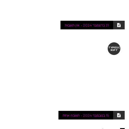
21 בדצמבר 2024
אין תגובות
TYPESC
RIPT
15 בנובמבר 2024
תגובה אחת