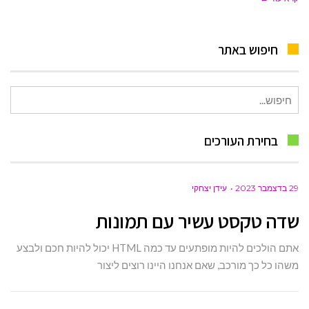
חיפוש באתר
חיפוש
עבור:
בחירת העורכים
29 בדצמבר 2023
עידן יצחקי
שדה טקסט עשיר עם תמונות
אתם הולכים להיות מופתעים עד כמה HTML יכול להיות חכם ולבצע
משהו כל כך מורכב, שאם אנחנו היינו רוצים ליצור