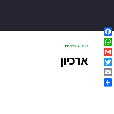
Facebook
ראשי
♦
מצב רוח
WhatsApp
ארכיון
Gmail
Twitter
Email
Share