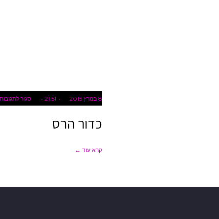
8 במרץ 2015
21:51
סגור לתגובות
כדור הרס
קרא עוד ←