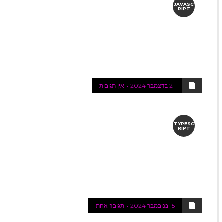
JAVASC
RIPT
21 בדצמבר 2024
אין תגובות
TYPESC
RIPT
15 בנובמבר 2024
תגובה אחת