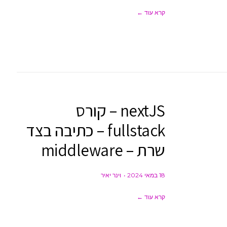
קרא עוד ←
nextJS – קורס
fullstack – כתיבה בצד
שרת – middleware
18 במאי 2024
וינר יאיר
קרא עוד ←