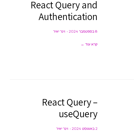
React Query and
Authentication
8 בספטמבר 2024
וינר יאיר
קרא עוד ←
React Query –
useQuery
2 באוגוסט 2024
וינר יאיר