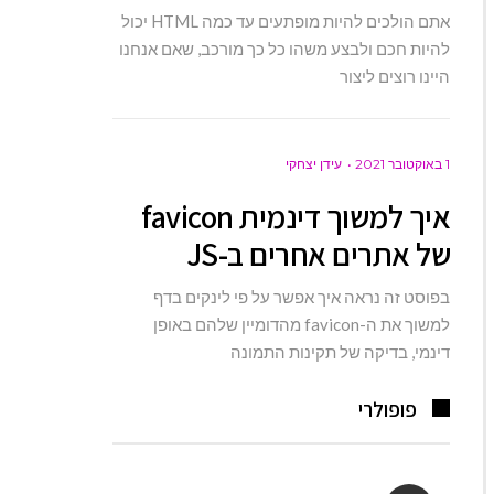
אתם הולכים להיות מופתעים עד כמה HTML יכול
להיות חכם ולבצע משהו כל כך מורכב, שאם אנחנו
היינו רוצים ליצור
1 באוקטובר 2021
עידן יצחקי
איך למשוך דינמית favicon
של אתרים אחרים ב-JS
בפוסט זה נראה איך אפשר על פי לינקים בדף
למשוך את ה-favicon מהדומיין שלהם באופן
דינמי, בדיקה של תקינות התמונה
פופולרי