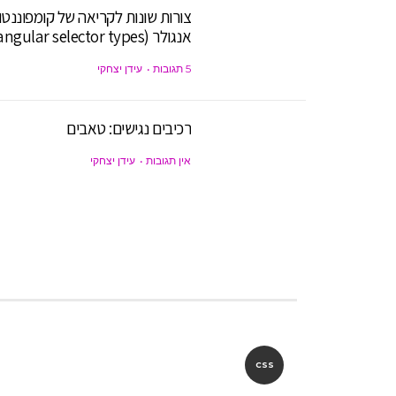
צורות שונות לקריאה של קומפוננטו
אנגולר (angular selector types)
5 תגובות
עידן יצחקי
רכיבים נגישים: טאבים
אין תגובות
עידן יצחקי
CSS