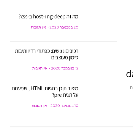
מה זה ng-deep ו-host ב-css?
20 בנובמבר 2020
אין תגובות
רכיבים נגישים: כפתורי רדיו ותיבות
סימון מעוצבים
12 בנובמבר 2020
אין תגובות
מיצוב תוכן בתגיות HTML , שמעתם
גולר ו-2 ערכות
על תגית pre?
10 בנובמבר 2020
אין תגובות