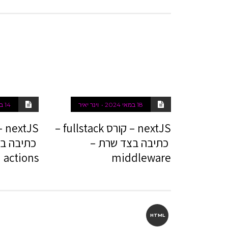
18 במאי 2024
וינר יאיר
14 במאי 2024
nextJS – קורס fullstack –
כתיבה בצד שרת –
actions
middleware
HTML