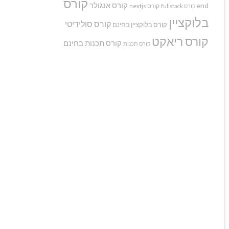
קורס
קורס אנגולר
end
קורס nextjs
קורס fullstack
בלוקציין
קורס סולידיטי
קורס בלוקציין בחינם
קורס ריאקט
קורס תכנות בחינם
קורס תכנות