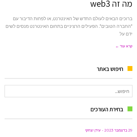
מה זה web3
ברוכים הבאים לעולם החדש של האינטרנט, או לפחות הדיבור עם
"החברה הטובים". הפעילים הרציניים בתחום האינטרנט מנסים לשים
ידם על
קרא עוד ←
חיפוש באתר
חיפוש
עבור:
בחירת העורכים
29 בדצמבר 2023
עידן יצחקי