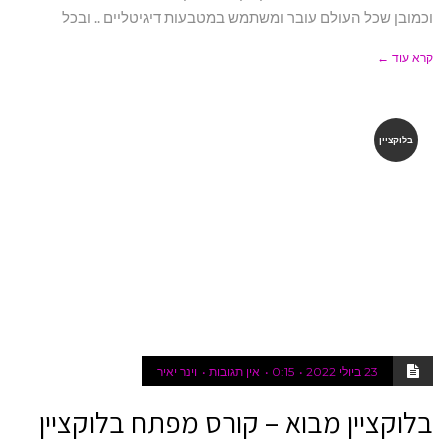
וכמובן שכל העולם עובר ומשתמש במטבעות דיגיטליים .. ובכל
קרא עוד ←
בלוקציין
23 ביולי 2022
0:15
אין תגובות
וינר יאיר
בלוקציין מבוא – קורס מפתח בלוקציין