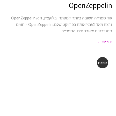
OpenZeppelin
עוד ספרייה חשובה ביותר, למפתחי בלוקציין, היא OpenZeppelin,
נרצה מאד לאמץ אותה בפרויקט שלנו. OpenZeppelin – חוזים
סטנדרטים מאובטחים. הספרייה
קרא עוד ←
בלוקציין