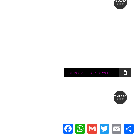
JAVASC
RIPT
21 בדצמבר 2024
אין תגובות
TYPESC
RIPT
Facebook
WhatsApp
Gmail
Twitter
Email
Share