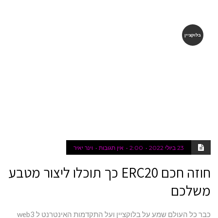
בלוקציין
23 ביולי 2022
2:00
אין תגובות
וינר יאיר
חוזה חכם ERC20 כך תוכלו ליצור מטבע
משלכם
כבר כל העולם שמע על בלוקציין ועל התקדמות האינטרנט ל web3