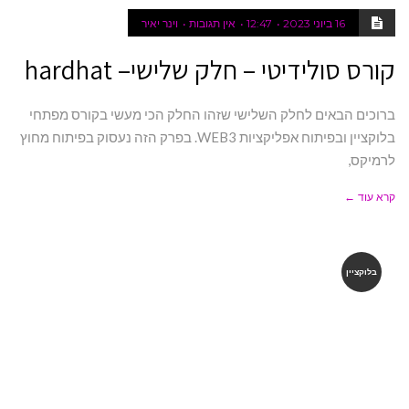
16 ביוני 2023
12:47
אין תגובות
וינר יאיר
קורס סולידיטי – חלק שלישי– hardhat
ברוכים הבאים לחלק השלישי שזהו החלק הכי מעשי בקורס מפתחי
בלוקציין ובפיתוח אפליקציות WEB3. בפרק הזה נעסוק בפיתוח מחוץ
לרמיקס,
קרא עוד ←
בלוקציין