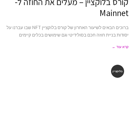
קורס בלוקציין – מעלים את החוזה ל-
Mainnet
ברוכים הבאים לשיעור האחרון של קורס בלוקציין NFT שבו עברנו על
יסודות בניית חוזה חכם בסולידיטי וגם שימושים בכלים קיימים
קרא עוד ←
בלוקציין