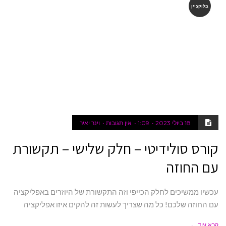
בלוקציין
18 ביולי 2023
1:09
אין תגובות
וינר יאיר
קורס סולידיטי – חלק שלישי – תקשורת
עם החוזה
עכשיו ממשיכים לחלק הכייפי וזה התקשורת של היוזרים באפליקציה
עם החוזה שלכם! כל מה שצריך לעשות זה להקים איזו אפליקציה
קרא עוד ←