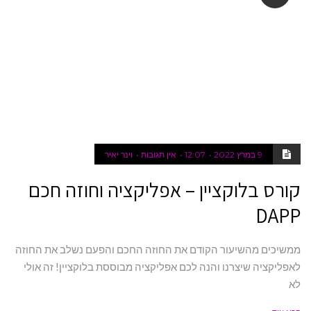
9 במרץ 2022
12:07
אין תגובות
וינר יאיר
קורס בלוקציין – אפליקציה וחוזה חכם
DAPP
ממשיכים מהשיעור הקודם את החוזה החכם והפעם נשלב את החוזה
לאפליקציה שיצרנו והנה לכם אפליקציה מבוססת בלוקציין! זה אולי
לא