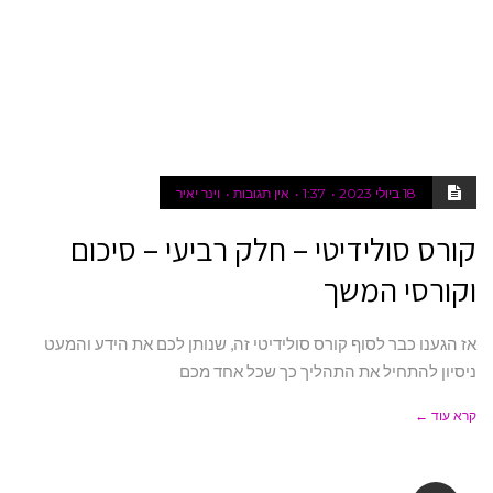
18 ביולי 2023
1:37
אין תגובות
וינר יאיר
קורס סולידיטי – חלק רביעי – סיכום
וקורסי המשך
אז הגענו כבר לסוף קורס סולידיטי זה, שנותן לכם את הידע והמעט
ניסיון להתחיל את התהליך כך שכל אחד מכם
קרא עוד ←