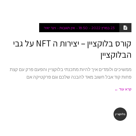
23 במרץ 2022
18:50
אין תגובות
וינר יאיר
קורס בלוקציין – יצירות ה NFT על גבי
הבלוקציין
ממשיכים ולומדים איך להיות מתכנתי בלוקציין והפעם פרק עם קצת
פחות קוד אבל חשוב מאד להבנה שלכם וגם פרקטיקה אם
קרא עוד ←
בלוקציין