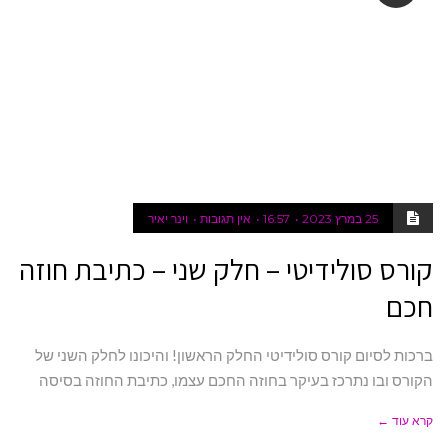
25 במרץ 2023
16:57
אין תגובות
וינר יאיר
קורס סולידיטי – חלק שני – כתיבת חוזה
חכם
ברכות לסיום קורס סולידיטי החלק הראשון! והיכונו לחלק השני של
הקורס ובו נתרכז בעיקר בחוזה החכם עצמו, כתיבת החוזה בסיסה
קרא עוד ←