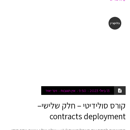
בלוקציין
13 ביולי 2023
9:50
אין תגובות
וינר יאיר
קורס סולידיטי – חלק שלישי–
contracts deployment