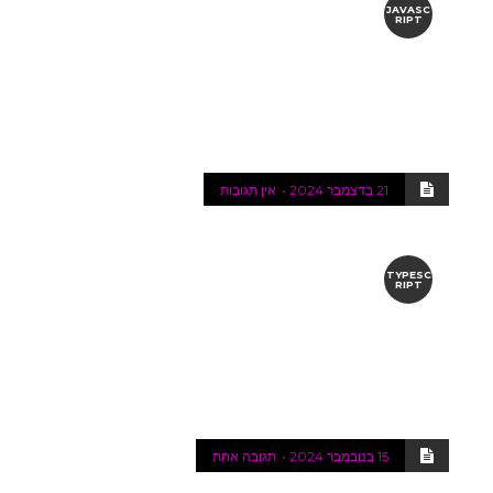
JAVASC
RIPT
21 בדצמבר 2024
אין תגובות
TYPESC
RIPT
15 בנובמבר 2024
תגובה אחת