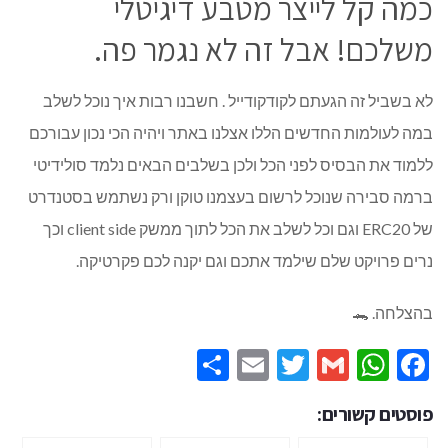
כמה קל לייצר מטבע דיגיטלי
משלכם! אבל זה לא נגמר פה.
לא בשביל זה הגעתם לקודקודייל . חשבנו רבות איך נוכל לשלב
במה לעולמות החדשים הללו אצלנו באתר ויהיה הכי נכון עבורכם
ללמוד את הבסיס לפני הכל ולכן בשלבים הבאים נלמד סולידיטי
ברמה סבירה שנוכל לרשום בעצמנו טוקן ורק נשתמש בסטנדרט
של ERC20 וגם וכל לשלב את הכל לתוך ממשק client side וכך
נרים פרויקט שלם שילמד אתכם וגם יקנה לכם פקרטיקה.
בהצלחה. 🐊
Share
Email
Twitter
WhatsApp
Gmail
Facebook
פוסטים קשורים: