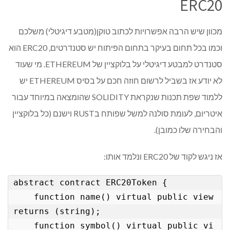
ERC20
מכוון שיש הרבה אפשרויות לכתוב טוקן(מטבע דיגיטלי) משלכם
וכמו בכל תחום בעיקר בתחום הפיתוח יש סטנדרטים, ERC20 הוא
סטנדרט למבטע דיגיטלי על בלוקציין של ETHEREUM. מי שעוד
לא יודע אז בשביל לרשום חוזה חכם על בסיס ETHEREUM יש
ללמוד שפת תכנות שנקראת SOLIDITY שהומצאה במיוחד עבור
איטריום, לעומת סולנה למשל שפותח בRUST וישנם (כל בלוקציין
והבחירה שלו כמובן).
אז ניגש לקוד של ERC20 ונלמד אותו:
abstract contract ERC20Token {

    function name() virtual public view 
returns (string);

    function symbol() virtual public vi