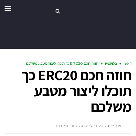
תפר
ראשי
♦
בלוקציין
♦
חוזה חכם ERC20 כך תוכלו ליצור מטבע משלכם
חוזה חכם ERC20 כך
תוכלו ליצור מטבע
משלכם
וינר יאיר
23 ביולי 2022
אין תגובות