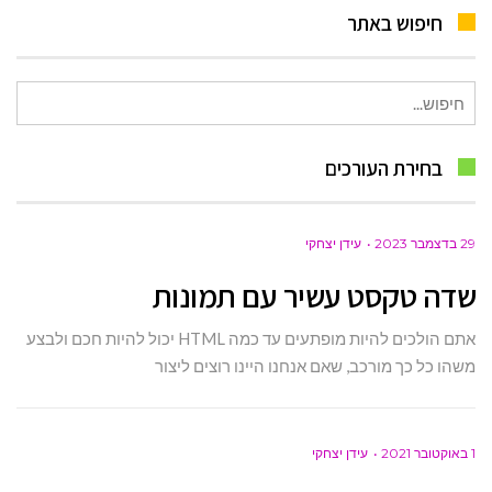
חיפוש באתר
חיפוש
עבור:
בחירת העורכים
29 בדצמבר 2023
עידן יצחקי
שדה טקסט עשיר עם תמונות
אתם הולכים להיות מופתעים עד כמה HTML יכול להיות חכם ולבצע
משהו כל כך מורכב, שאם אנחנו היינו רוצים ליצור
1 באוקטובר 2021
עידן יצחקי