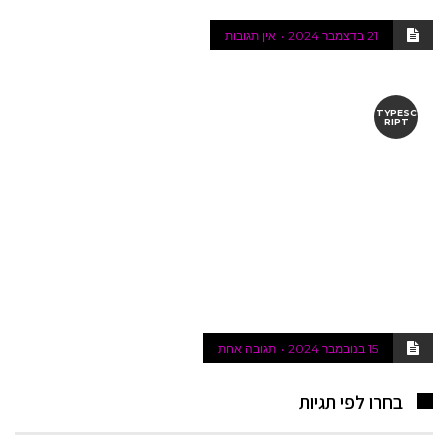
21 בדצמבר 2024
אין תגובות
TYPESC
RIPT
15 בנובמבר 2024
תגובה אחת
בחרו לפי תגיות