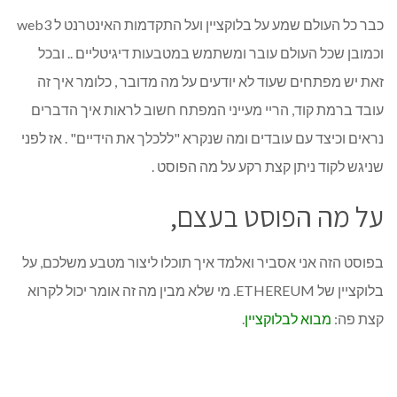
כבר כל העולם שמע על בלוקציין ועל התקדמות האינטרנט ל web3
וכמובן שכל העולם עובר ומשתמש במטבעות דיגיטליים .. ובכל
זאת יש מפתחים שעוד לא יודעים על מה מדובר , כלומר איך זה
עובד ברמת קוד, הריי מעייני המפתח חשוב לראות איך הדברים
נראים וכיצד עם עובדים ומה שנקרא "ללכלך את הידיים" . אז לפני
שניגש לקוד ניתן קצת רקע על מה הפוסט .
על מה הפוסט בעצם,
בפוסט הזה אני אסביר ואלמד איך תוכלו ליצור מטבע משלכם, על
בלוקציין של ETHEREUM. מי שלא מבין מה זה אומר יכול לקרוא
קצת פה:
מבוא לבלוקציין
.