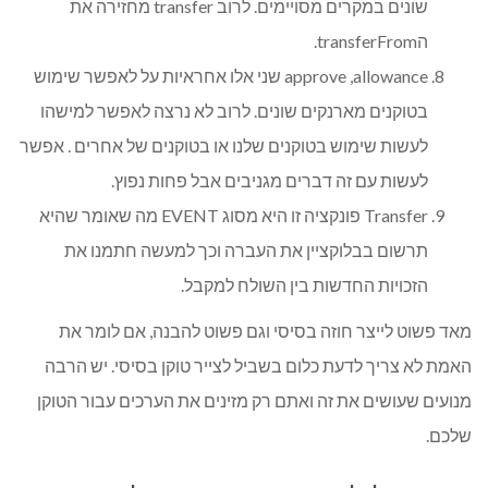
שונים במקרים מסויימים. לרוב transfer מחזירה את
הtransferFrom.
approve ,allowance שני אלו אחראיות על לאפשר שימוש
בטוקנים מארנקים שונים. לרוב לא נרצה לאפשר למישהו
לעשות שימוש בטוקנים שלנו או בטוקנים של אחרים . אפשר
לעשות עם זה דברים מגניבים אבל פחות נפוץ.
Transfer פונקציה זו היא מסוג EVENT מה שאומר שהיא
תרשום בבלוקציין את העברה וכך למעשה חתמנו את
הזכויות החדשות בין השולח למקבל.
מאד פשוט לייצר חוזה בסיסי וגם פשוט להבנה, אם לומר את
האמת לא צריך לדעת כלום בשביל לצייר טוקן בסיסי. יש הרבה
מנועים שעושים את זה ואתם רק מזינים את הערכים עבור הטוקן
שלכם.