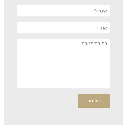
אימייל*
אתר:
תגובה