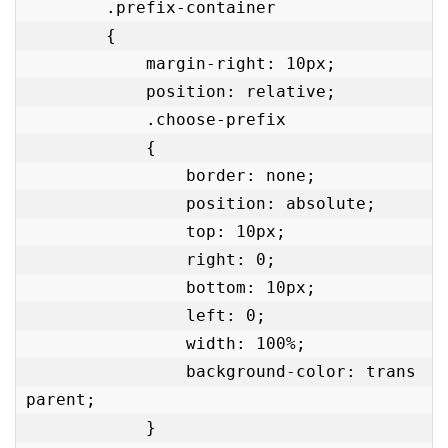
        .prefix-container

        {

            margin-right: 10px;

            position: relative;

            .choose-prefix

            {

                border: none;

                position: absolute;

                top: 10px;

                right: 0;

                bottom: 10px;

                left: 0;

                width: 100%;

                background-color: trans
parent;

            }
