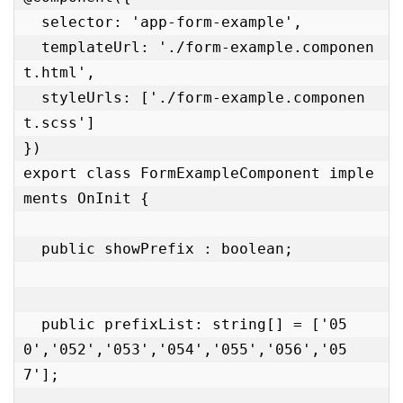
  selector: 'app-form-example',

  templateUrl: './form-example.componen
t.html',

  styleUrls: ['./form-example.componen
t.scss']

})

export class FormExampleComponent imple
ments OnInit {

  public showPrefix : boolean;

  public prefixList: string[] = ['05
0','052','053','054','055','056','05
7'];
