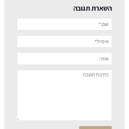
השארת תגובה
שם:*
אימייל*
אתר:
תגובה