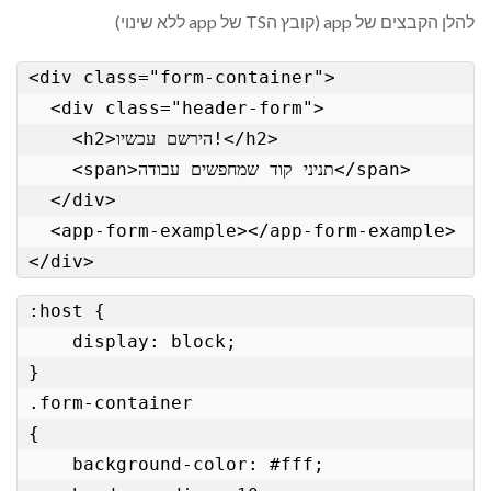
להלן הקבצים של app (קובץ הTS של app ללא שינוי)
<div class="form-container">

  <div class="header-form">

    <h2>הירשם עכשיו!</h2>

    <span>תניני קוד שמחפשים עבודה</span>

  </div>

  <app-form-example></app-form-example>

</div>
:host {

    display: block;

}

.form-container

{

    background-color: #fff;
