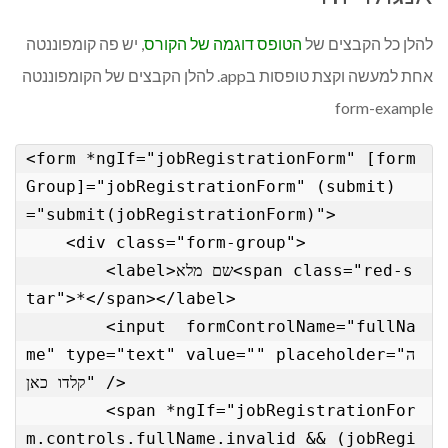
להלן כל הקבצים של
הטופס דוגמה של הקורס
, יש פה קומפוננטה
אחת למעשה וקצת טופסות בapp. להלן הקבצים של הקומפוננטה
form-example
<form *ngIf="jobRegistrationForm" [form
Group]="jobRegistrationForm" (submit)
="submit(jobRegistrationForm)">

    <div class="form-group">

        <label>שם מלא<span class="red-s
tar">*</span></label>

        <input  formControlName="fullNa
me" type="text" value="" placeholder="ה
קלדו כאן" />

        <span *ngIf="jobRegistrationFor
m.controls.fullName.invalid && (jobRegi