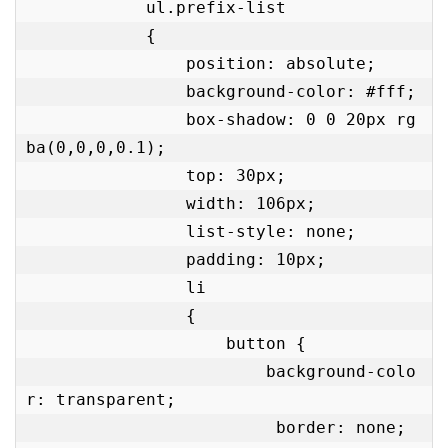
            ul.prefix-list

            {

                position: absolute;

                background-color: #fff;

                box-shadow: 0 0 20px rg
ba(0,0,0,0.1);

                top: 30px;

                width: 106px;

                list-style: none;

                padding: 10px;

                li

                {

                    button {

                        background-colo
r: transparent;

                         border: none;
