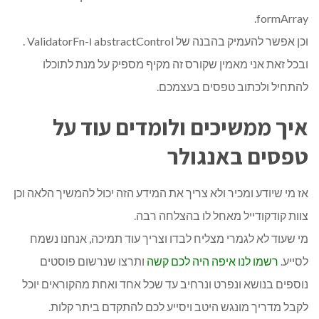
formArray.
וכן אפשר להעמיק בהבנה של abstractControl ו-ValidatorFn .
ובכל זאת אני מאמין שקורס זה מקיף מספיק על מנת לתוכלו
להתחיל ולכתוב טפסים בעצמכם.
איך ממשיכים ולומדים עוד על
טפסים באנגולר
אז מי שיודע ומכיר ולא צריך את המידע הזה יכול להמשיך הלאה וכן
צוות קודקודייל מאחל לו בהצלחה רבה.
מי שעוד לא לגמרי מצליח לבדו וצריך עוד תמיכה, אנחנו נשמח
לסייע.
רשמו לנו איפה היה לכם קשה
ותרצו שנרשום פוסטים
נוספים בנושא ונפרט ונרחיב עד שכל אחד ואחת מהקוראים יוכל
לקבל מדריך מונגש היטב ויסייע לכם להתקדם ביתר קלות.