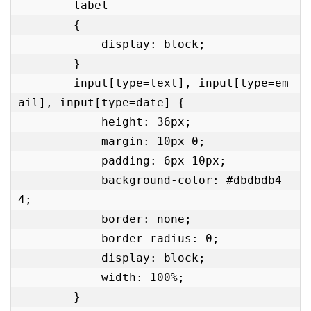
        label

        {

            display: block;

        }

        input[type=text], input[type=em
ail], input[type=date] {

            height: 36px;

            margin: 10px 0;

            padding: 6px 10px;

            background-color: #dbdbdb4
4;

            border: none;

            border-radius: 0;

            display: block;

            width: 100%;

        }
