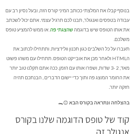
בנוסף קבלו את המלצתי ככותב המיני קורס הזה, ובעל נסיון רב עם
עבודה בטפסים ואנגולר, תבנו לכם תרגיל עצמי. אתם יכול לשכתב
את אותו הטופס שיש בדוגמה
שהצגתי פה
. או ממש להמציע טופס
משלכם.
תעברו על כל השלבים כגון תכנון וולידציות. ותתחילו לכתוב את
הHTML ולאחר מכן את אובייקט הטופס. תתחילו עם משהו פשוט
מאד, 2 -3 שדות, ושפרו אותו עם הזמן. ככה אתם תקלנו טוב יותר
את החומר המוצג פה ותוך כדי יישום הדברים , הבנתכם תהיה
חזקה יותר.
בהצלחה ונתראה בקורס הבא
😊🐊
קוד של טופס הדוגמה שלנו בקורס
אנגולר זה