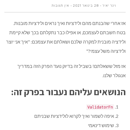
וינר יאיר
28 בינואר 2021
אין תגובות
אז אחרי שהבנתם מהם ולידציות ואיך נראים ולידציות מובנות.
בטח חשבתם לעצמכם, או אפילו כבר נתקלתם בכך שלא קיימת
ולידציה מובנית למקרה שלכם ושאלתם את עצמכם: "איך אני יוצר
ולידציוה משל עצמי?"
אז מזל ששאלתם! בשביל זה בדיוק נועד הפרק הזה במדריך
אנגולר שלנו.
הנושאים עליהם נעבור בפרק זה:
ValidatorFn
איפה לשמור ואיך לקרוא לולידציות שבניתם
שימוש דינאמי