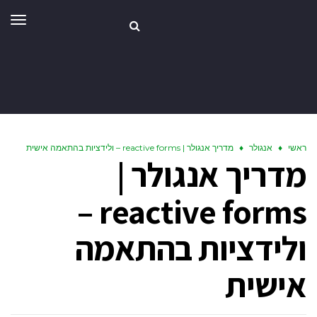
תפר
ראשי
♦
אנגולר
♦
מדריך אנגולר | reactive forms – ולידציות בהתאמה אישית
מדריך אנגולר |
reactive forms –
ולידציות בהתאמה
אישית