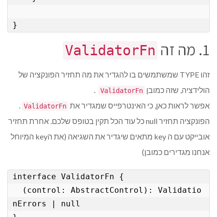
}
1. מה זה
ValidatorFn
זהו TYPE שמשתמשים בו להגדיר את מה תחזיר הפונקציה של
הולידציה, שזה כמובן
.
ValidatorFn
אפשר לראות כאן, כי האינטרפייס שמגדיר את
.
ValidatorFn
הפונקציה תחזיר null כל עוד הכל תקין בטופס שלכם. אחרת תחזיר
אובייקט עם ה key מתאים שיגדיר את השגיאה (את הkey המיוחל
אנחנו מגדירים כמובן)
interface ValidatorFn {

  (control: AbstractControl): Validatio
nErrors | null
