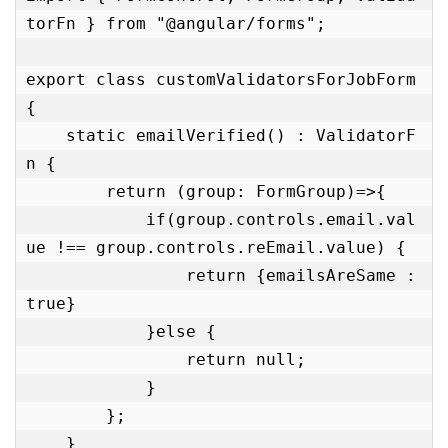
torFn } from "@angular/forms";

export class customValidatorsForJobForm 
{

    static emailVerified() : ValidatorF
n {

        return (group: FormGroup)=>{

            if(group.controls.email.val
ue !== group.controls.reEmail.value) {

                return {emailsAreSame : 
true}

            }else {

                return null;

            }

        };

    }
