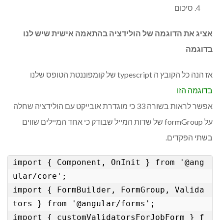
סיכום
אציג את הדוגמה של הולידציה בהתאמה אישית שיש לנו
בדוגמה
אז הנה כל הקובץ ה typescript של קומפוננטת הטופס שלנו
בדוגמה הזו
אפשר לראות בשורה 33 כי מוגדרת אובייקט עם הולידציה שחלה
על formGroup של שדות המייל שבודק כי אחד המיילים שווים
בשתי הפקדים.
import { Component, OnInit } from '@ang
ular/core';

import { FormBuilder, FormGroup, Valida
tors } from '@angular/forms';

import { customValidatorsForJobForm } f