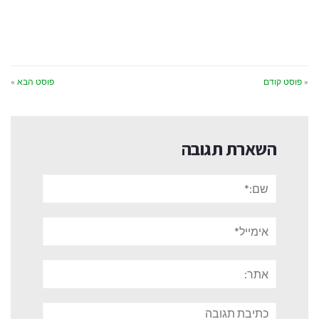
« פוסט קודם
פוסט הבא »
השארת תגובה
שם:*
אימייל*
אתר:
תגובה