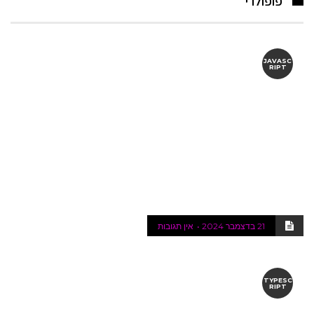
פופולרי
JAVASC
RIPT
21 בדצמבר 2024
אין תגובות
TYPESC
RIPT