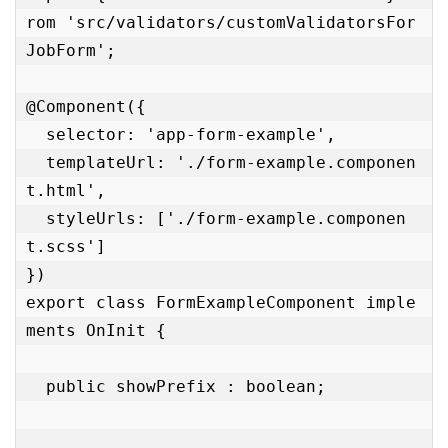
rom 'src/validators/customValidatorsFor
JobForm';

@Component({

  selector: 'app-form-example',

  templateUrl: './form-example.componen
t.html',

  styleUrls: ['./form-example.componen
t.scss']

})

export class FormExampleComponent imple
ments OnInit {

  public showPrefix : boolean;
