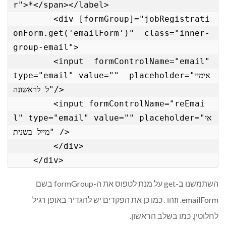
r">*</span></label>

        <div [formGroup]="jobRegistrati
onForm.get('emailForm')"  class="inner-
group-email">

        <input  formControlName="email" 
type="email" value=""  placeholder="אימיי
ל לראשונה"/>

        <input formControlName="reEmai
l" type="email" value="" placeholder="אי
מייל בשנית" />

        </div>

השתמשנו ב-get על מנת לטפוס את ה-formGroup בשם
emailForm. וזהו . כמו כן את הפקדים יש להגדיר באופן רגיל
לחלוטין, כמו בשלב הראשון.