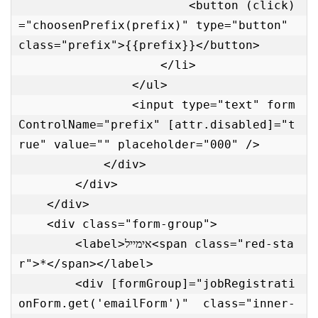
                        <button (click)
="choosenPrefix(prefix)" type="button" 
class="prefix">{{prefix}}</button>

                    </li>

                </ul>

                <input type="text" form
ControlName="prefix" [attr.disabled]="t
rue" value="" placeholder="000" />

            </div>

        </div>

    </div>

    <div class="form-group">

        <label>אימייל<span class="red-sta
r">*</span></label>

        <div [formGroup]="jobRegistrati
onForm.get('emailForm')"  class="inner-