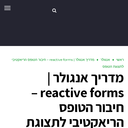
תפר
ראשי
♦
אנגולר
♦
מדריך אנגולר | reactive forms – חיבור הטופס הריאקטיבי
לתצוגת הטופס
מדריך אנגולר |
reactive forms –
חיבור הטופס
הריאקטיבי לתצוגת