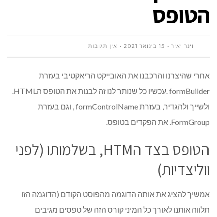
הטופס
וינר יאיר
15 בינואר 2021
אין תגובות
אחרי שהיצרנו והרכבנו את האובייקט הריאקטיבי בעזרת
formBuilder .עכשיו כל שנותר לנו זה לבנות את הטופס הHTML.
ולשייך ולהגדיר, בעזרת formControlName , וגם בעזרת
FormGroup. את הפקדים בטופס.
הטופס בצד הHTM, בשלמותו (לפני
ווליצדיות)
אמשיך להציג את אותה הדוגמה מהפוסט הקודם (הדוגמה הזו
תלווה אותנו לאורך כל המיני קורס הזה של טפסים מגיבים