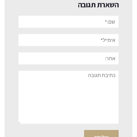
השארת תגובה
שם:*
אימייל*
אתר:
תגובה