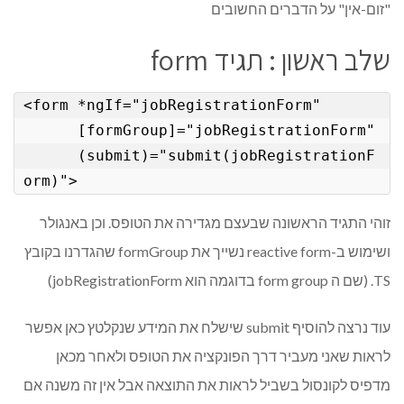
"זום-אין" על הדברים החשובים
שלב ראשון : תגיד form
<form *ngIf="jobRegistrationForm"

      [formGroup]="jobRegistrationForm"

      (submit)="submit(jobRegistrationF
זוהי התגיד הראשונה שבעצם מגדירה את הטופס. וכן באנגולר
ושימוש ב-reactive form נשייך את formGroup שהגדרנו בקובץ
TS. (שם ה form group בדוגמה הוא jobRegistrationForm)
עוד נרצה להוסיף submit שישלח את המידע שנקלטץ כאן אפשר
לראות שאני מעביר דרך הפונקציה את הטופס ולאחר מכאן
מדפיס לקונסול בשביל לראות את התוצאה אבל אין זה משנה אם