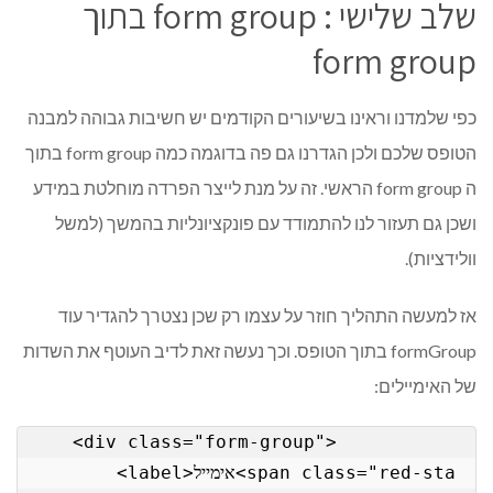
שלב שלישי : form group בתוך
form group
כפי שלמדנו וראינו בשיעורים הקודמים יש חשיבות גבוהה למבנה
הטופס שלכם ולכן הגדרנו גם פה בדוגמה כמה form group בתוך
ה form group הראשי. זה על מנת לייצר הפרדה מוחלטת במידע
ושכן גם תעזור לנו להתמודד עם פונקציונליות בהמשך (למשל
וולידציות).
אז למעשה התהליך חוזר על עצמו רק שכן נצטרך להגדיר עוד
formGroup בתוך הטופס. וכך נעשה זאת לדיב העוטף את השדות
של האימיילים:
    <div class="form-group">

        <label>אימייל<span class="red-sta