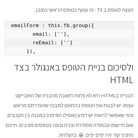
הצצה לטופס ב TS : זה עטוף בטופס הראשי כמובן .
 emailForm : this.fb.group({

        email: [''],

        reEmail: ['']

      }),
ולסיכום בניית הטופס באנגולר בצד
HTML
הבנייה בHTML היא לא פחות חשובה מהבניה של האובייקט
עצמו. יש לבנות את הטופס בהתאם למבנה שהגדרתם מראש.
וכפי שאפשר לראות יש דמיון (ואפילו חפיפה) במבנה בין הקבצים.
ואם תיישמו עבמודה מסודרת ובניה נכונה בטפסים מגיבים. חייכם
התניני קוד יהיו יפים יפים. 😁. בהצלחה.