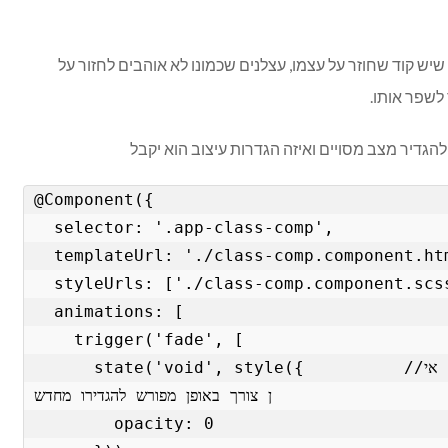
שיש קוד שחוזר על עצמו, עצלנים שכמונו לא אוהבים לחזור על
לשפר אותו.
@Component({

  selector: '.app-class-comp',

  templateUrl: './class-comp.component.html',

  styleUrls: ['./class-comp.component.scss'],

  animations: [

    trigger('fade', [

      state('void', style({          //מגדיר את העיצוב במצב מסויים וכך אי
ן צורך באופן מפורש להגדירו מחדש

        opacity: 0
