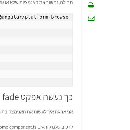
תחילה, נמשוך את האנמציות שלא אנג
@angular/platform-browse
כך נעשה אפקט fade –
אני אראה איך לעשות את האנימצה בתוך 
לרכיב שלנו קוראים class-comp.component.ts