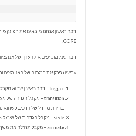
CORE.
דבר שני, מוסיפים את הערך של אנמציו
עכשיו נפרק את המבנה של האנימציה ונבי
trigger – דבר ראשון שהוא מקבל זה את שם האנימציה, במקרה שלנו – fade .
ברירת מחדל של הרכיב כשהוא נמ
style – מקבל הגדרות של CSS לשינויים שאנחנו רוצים לעשות.
animate – מקבל תחילה את משך הפעולה שרוצים במילישניות ואחרי זה את העיצוב שרוצים שיעשה.