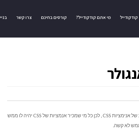
קודקודייל
מי אתם קודקודייל?
קורסים בחינם
צרו קשר
בניי
נגולר
אנימציות באנגולר מבוססות על היכולות של אנימציות CSS , לכן כל מי שמכיר אנמציות של CSS יהיה לו ממש
ממש לא קשה.