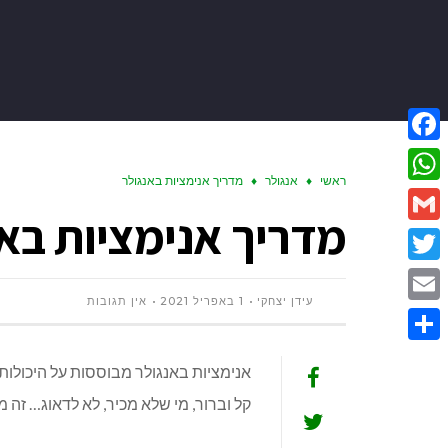
Facebook
ראשי
♦
אנגולר
♦
מדריך אנימציות באנגולר
WhatsApp
מדריך אנימציות בא
Gmail
Twitter
עידן יצחקי
1 באפריל 2021
אין תגובות
Email
Share
קל וברור, מי שלא מכיר, לא לדאוג… זה 