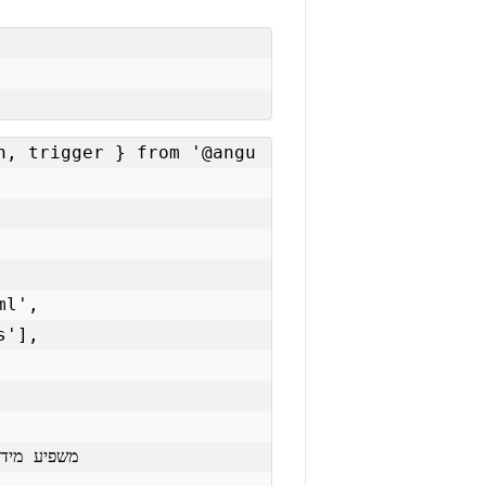
n, trigger } from '@angu