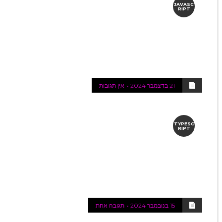
JAVASC
RIPT
21 בדצמבר 2024
אין תגובות
TYPESC
RIPT
15 בנובמבר 2024
תגובה אחת