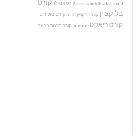
קורס
קורס אנגולר
end
קורס nextjs
קורס fullstack
בלוקציין
קורס סולידיטי
קורס בלוקציין בחינם
קורס ריאקט
קורס תכנות בחינם
קורס תכנות