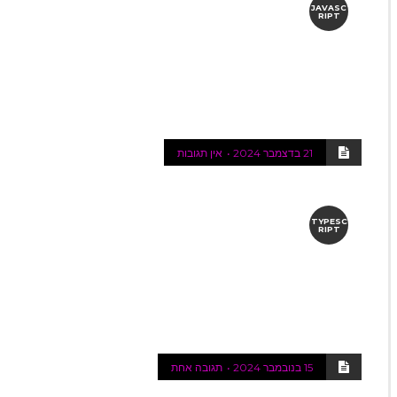
JAVASC
RIPT
21 בדצמבר 2024
אין תגובות
TYPESC
RIPT
15 בנובמבר 2024
תגובה אחת