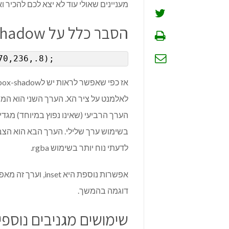
מעניינים שאולי עוד לא יצא לכם להכיר וא
הסבר כלל על box-shadow
70,236,.8);
הערך הרביעי (שאינו נפוץ במיוחד) מגדי
לדעתי נוח יותר בשימוש rgba.
דוגמה בהמשך.
שימושים מגניבים נוספים שא