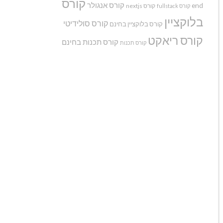
קורס
קורס אנגולר
end
קורס nextjs
קורס fullstack
בלוקציין
קורס סולידיטי
קורס בלוקציין בחינם
קורס ריאקט
קורס תכנות בחינם
קורס תכנות