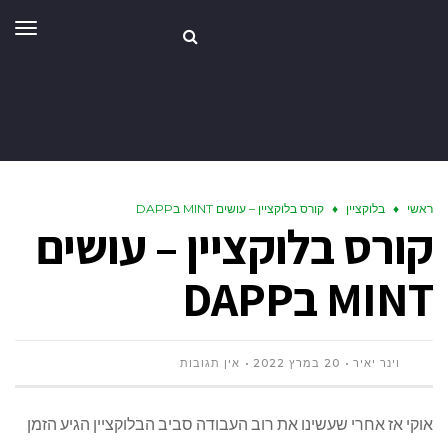
תפר
ראשי
♦
בלוקציין
♦
קורס בלוקציין – עושים MINT בDAPP
קורס בלוקציין – עושים
MINT בDAPP
וינר יאיר
20 במרץ 2022
אין תגובות
אוקי אז אחרי שעשינו את רוב העבודה סביב הבלוקציין הגיע הזמן