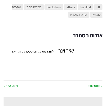
nft
hardhat
ethers
blockchain
מפתח בלוק
מתכנת
בלוקציין
קורס בלוקציין
אודות המחבר
יאיר וינר
להציג את כל הפוסטים של וינר יאיר
« פוסט קודם
פוסט הבא »