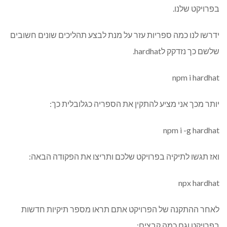
בפרויקט שלנו.
ידרשו לנו כמה ספריות עזר על מנת לבצע תהליכים שונים חשובים
שלשם כך נזדקק לhardhat.
npm i hardhat
יותר מכך אני מציע להתקין את הספריה כגלובלית כך:
npm i -g hardhat
ואז תגשו לתיקיה בפרויקט שלכם ותריצו את הפקודה הבאה:
npx hardhat
לאחר ההתקנה של הפרויקט אתם תראו מספר תיקיות חדשות
בפרויקט וגם כמה קבצים: