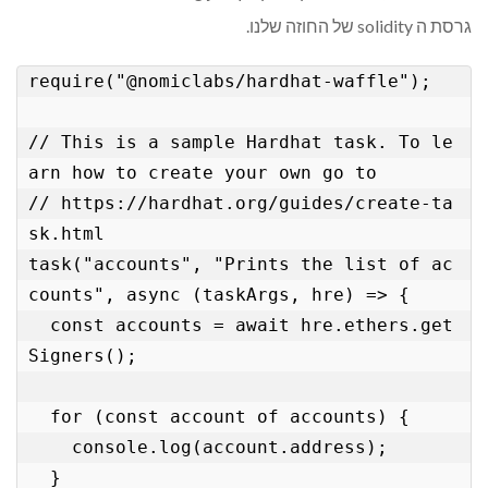
גרסת ה solidity של החוזה שלנו.
require("@nomiclabs/hardhat-waffle");

// This is a sample Hardhat task. To le
arn how to create your own go to

// https://hardhat.org/guides/create-ta
sk.html

task("accounts", "Prints the list of ac
counts", async (taskArgs, hre) => {

  const accounts = await hre.ethers.get
Signers();

  for (const account of accounts) {

    console.log(account.address);

  }
