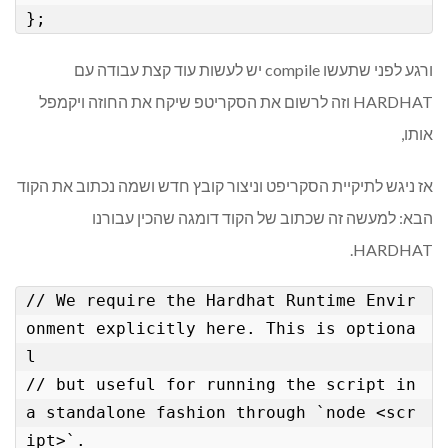
ורגע לפני שתעשו compile יש לעשות עוד קצת עבודה עם
HARDHAT וזה לרשום את הסקריטפ שיקח את החוזה ויקמפל
אותו,
אז ניגש לתיקיית הסקריפט וניצור קובץ חדש ושמה נכתוב את הקוד
הבא: למעשה זה שכתוב של הקוד דומגה שהכין עבורנו
HARDHAT.
// We require the Hardhat Runtime Envir
onment explicitly here. This is optiona
l

// but useful for running the script in 
a standalone fashion through `node <scr
ipt>`.
