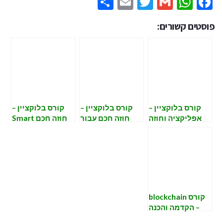
Share
Email
Twitter
WhatsApp
Gmail
Facebook
פוסטים קשורים:
קורס בלוקציין –
קורס בלוקציין –
קורס בלוקציין –
אפליקציה וחוזה
חוזה חכם עבור
חוזה חכם Smart
חכם DAPP
NFT
Contract
קורס blockchain
– הקדמה והכנה
לפרויקט