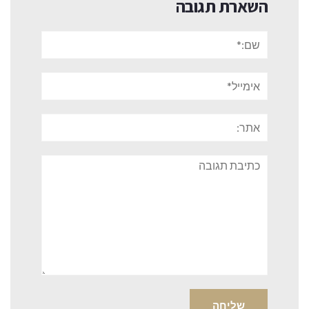
השארת תגובה
שם:*
אימייל*
אתר:
תגובה