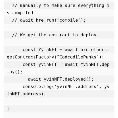
  // manually to make sure everything i
s compiled

  // await hre.run('compile');

  // We get the contract to deploy

      const YvinNFT = await hre.ethers.
getContractFactory("CodcodilePunks");

      const yvinNFT = await YvinNFT.dep
loy();

        await yvinNFT.deployed();

      console.log('yvinNFT.address', yv
inNFT.address);

}
