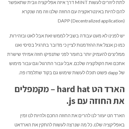
לתת ליוזרים לעשות MINT דרך איזה אפליקציה וובית שתאפשר
להם להיות באינטראקציה עם החוזה שלנו וזה מה שנקרא
DAPP (Decentralized application)
יש לפנינו לא מעט עבודה בשביל לממש זאת אבל לאט ובזהירות.
כמו כן אנצל את ההזדמנות לציין כי מדובר בתרגיל בסיסי ואנו
ממליצים להעמיק יותר בחומר לפני שתנפיקו חוזה אמיתי שישרת
אתכם ואת הקולקציה שלכם. אבל עבור התרגול וגם עבור מימוש
של dapp פשוט תוכלו לעשות שימוש גם בקוד שתלמדו פה.
הארד הט hard hat – מקמפלים
את החוזה עם js.
הארד הט יעזור לנו להרים את החוזה החכם ולהיות לנו זמין
באפליקציה שלנו. כל מה שנרצה לעשות להתקין את הארדאט