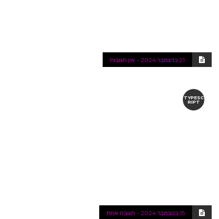
21 בדצמבר 2024
אין תגובות
TYPESC
RIPT
15 בנובמבר 2024
תגובה אחת