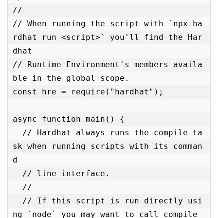
//

// When running the script with `npx ha
rdhat run <script>` you'll find the Har
dhat

// Runtime Environment's members availa
ble in the global scope.

const hre = require("hardhat");

async function main() {

  // Hardhat always runs the compile ta
sk when running scripts with its comman
d

  // line interface.

  //

  // If this script is run directly usi
ng `node` you may want to call compile
