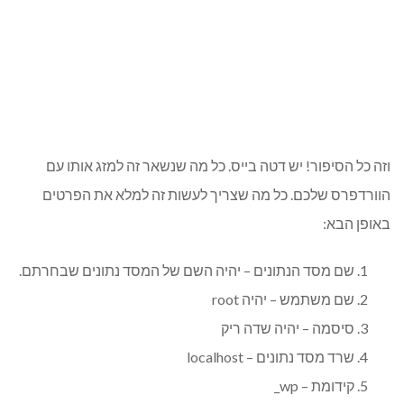
וזה כל הסיפור! יש דטה בייס. כל מה שנשאר זה למזג אותו עם
הוורדפרס שלכם. כל מה שצריך לעשות זה למלא את הפרטים
באופן הבא:
שם מסד הנתונים – יהיה השם של המסד נתונים שבחרתם.
שם משתמש – יהיה root
סיסמה – יהיה שדה ריק
שרד מסד נתונים – localhost
קידומת – wp_