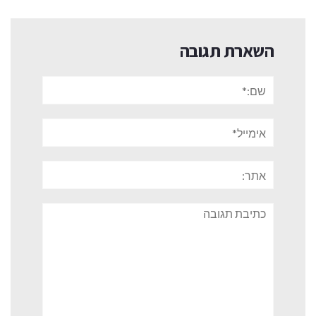
השארת תגובה
שם:*
אימייל*
אתר:
תגובה