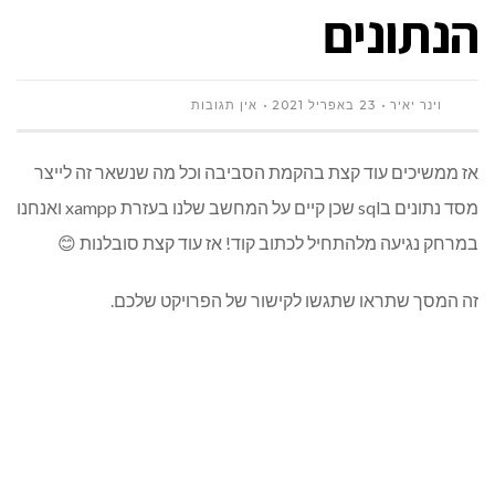
הנתונים
וינר יאיר
23 באפריל 2021
אין תגובות
אז ממשיכים עוד קצת בהקמת הסביבה וכל מה שנשאר זה לייצר
מסד נתונים בsql שכן קיים על המחשב שלנו בעזרת xampp ואנחנו
במרחק נגיעה מלהתחיל לכתוב קוד! אז עוד קצת סובלנות 😊
זה המסך שתראו שתגשו לקישור של הפרויקט שלכם.