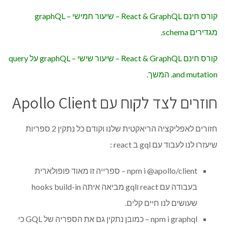
קורס חינם React & GraphQL – שיעור חמישי – graphQL
מגדירים schema.
קורס חינם React & GraphQL – שיעור שישי – graphQL על query
and mutation. המשך.
חוזרים לצד לקוח עם Apollo Client
חזורים לאפליקציה הריאקטית שלנו וקודם כל נתקין 2 ספריות
שיעזרו לנו לעבוד עם gql ב react :
npm i @apollo/client – ספרייה זו מאוד פופולארית
בעבודה עם react וgql מביאה איתה hooks build-in
שעושים לנו חיים קלים.
npm i graphql – כמובן נתקין גם את הספריה של GQL כי