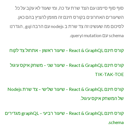
סוף סוף סיימנו עם הצד שרת עד כה, ומי שעוד לא עקב על כל
השיעורים האחרונים בקורס חינם זה מוזמן להציץ בהם כאן.
לסיכום מה שעשינו זה צד שרת ב nodejs עם הרבה gql , הגדרנו
schema עם mutation וquery.
קורס חינם React & GraphQL – שיעור ראשון – אתחול צד לקוח
קורס חינם React & GraphQL – שיעור שני – משחק איקס עיגול
TIK-TAK-TOE
קורס חינם React & GraphQL – שיעור שלישי – צד שרת Nodejs
של המשחק איקס עיגול.
קורס חינם React & GraphQL – שיעור רביעי – graphQL מגדירים
schema.