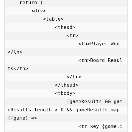
    return (

        <div>

            <table>

                <thead>

                    <tr>

                        <th>Player Won
</th>

                        <th>Board Resul
ts</th>

                    </tr>

                </thead>

                <tbody>

                    {gameResults && gam
eResults.length > 0 && gameResults.map
((game) =>

                        <tr key={game.i