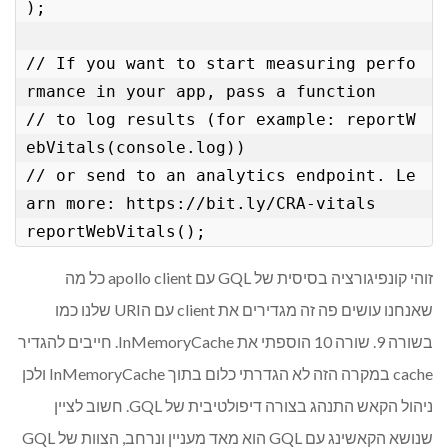
);

// If you want to start measuring perfo
rmance in your app, pass a function

// to log results (for example: reportW
ebVitals(console.log))

// or send to an analytics endpoint. Le
arn more: https://bit.ly/CRA-vitals

זוהי קונפיגורציה בסיסית של GQL עם apollo client כל מה
שאנחנו עושים פה זה מגדירים את client עם הURI שלנו כמו
בשורה 9. שורה 10 הוספתי את InMemoryCache. חייבים להגדיר
cache במקרה הזה לא הגדרתי כלום בתוך InMemoryCache ולכן
ניהול הקאש התנהג בצורה דיפולטיבית של GQL. חשוב לציין
שנושא הקאשינג עם GQL הוא מאד מעניין ונרחב, הצוות של GQL