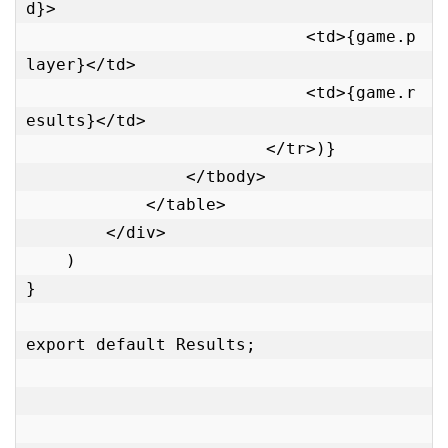
d}>

                            <td>{game.p
layer}</td>

                            <td>{game.r
esults}</td>

                        </tr>)}

                </tbody>

            </table>

        </div>

    )

}

export default Results;
