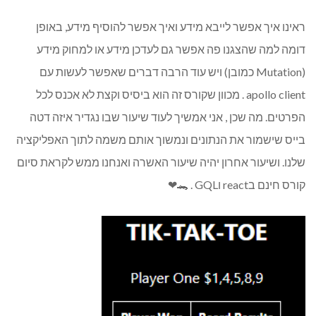
ראינו איך אפשר לייבא מידע ואיך אפשר להוסיף מידע, באופן
דומה למה שהצגנו פה אפשר גם לעדכן מידע או למחוק מידע
(Mutation כמובן) ויש עוד הרבה דברים שאפשר לעשות עם
apollo client . מכוון שקורס זה הוא ביסיס וקצת לא אכנס לכל
הפרטים. מה שכן , אני אמשיך לעוד שיעור שבו נגדיר איזה דטה
בייס שישמור את הנתונים ונמשוך אותם משמה לתוך האפליקציה
שלנו. ושיעור אחרון יהיה שיעור האשרה ואנחנו ממש לקראת סיום
קורס חינם בreact וGQL . 🐊❤