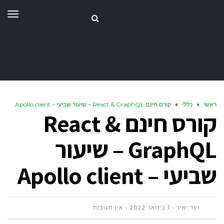
תפר
ראשי
♦
כללי
♦
קורס חינם React & GraphQL – שיעור שביעי – Apollo client
קורס חינם React &
GraphQL – שיעור
שביעי – Apollo client
וינר יאיר
1 בינואר 2022
אין תגובות