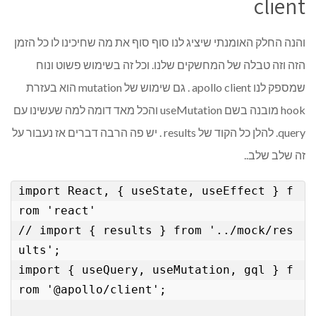
client
והנה החלק האומנתי שיציג לנו סוף סוף את מה שחיכינו לו כל הזמן
הזה וזה טבלה של המחשקים שלנו. וכל זה בשימוש פשוט ונוח
שמספק לנו apollo client . גם שימוש של mutation הוא בעזרת
hook מובנה בשם useMutation והכל מאד דומה למה שעשינו עם
query. להלן כל הקוד של results . יש פה הרבה דברים אז נעבור על
זה שלב שלב..
import React, { useState, useEffect } f
rom 'react'

// import { results } from '../mock/res
ults';

import { useQuery, useMutation, gql } f
rom '@apollo/client';
