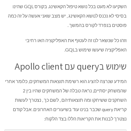
השקיעו לא מעט בכל נושא טיפול הקאשינג. בקורס GQL שהינו
בסיסי לא נכנס לנושא הקאשינג , יש מצב שאני אעשה על זה כמה
פוסטים בנפרד לקורס בהמשך .
וזהו כל שנשאר לנו זה לעטוף את האפליקציה האו רחיבי
האפליקציה שיעשו שימוש בGQL.
שימוש בquery עם Apollo client
המידע שנרצה להציג הוא רשימת תוצאות המשחקים, כלומר אחרי
שהמשחק יסתיים, נראה טבלה של המשחקים שהיו בין 2
השחקנים ששיחקו ומה תוצאותיהם , לשם כך , נצטרך לעשות
קריאת query שכבר בנינו עוד בשיעורים האחרונים. אבל קודם
נצטרך לבנות את הקריאות הללו בצד הלקוח: