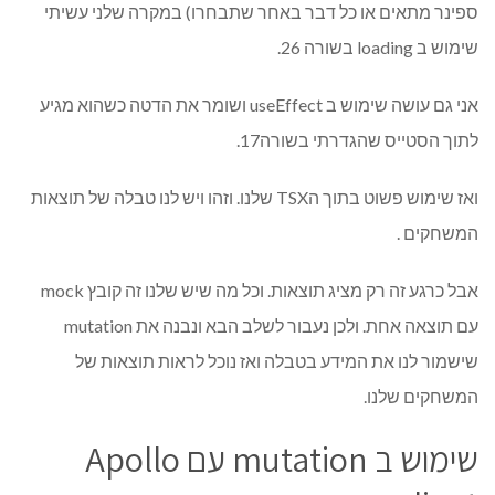
ספינר מתאים או כל דבר באחר שתבחרו) במקרה שלני עשיתי
שימוש ב loading בשורה 26.
אני גם עושה שימוש ב useEffect ושומר את הדטה כשהוא מגיע
לתוך הסטייס שהגדרתי בשורה17.
ואז שימוש פשוט בתוך הTSX שלנו. וזהו ויש לנו טבלה של תוצאות
המשחקים .
אבל כרגע זה רק מציג תוצאות. וכל מה שיש שלנו זה קובץ mock
עם תוצאה אחת. ולכן נעבור לשלב הבא ונבנה את mutation
שישמור לנו את המידע בטבלה ואז נוכל לראות תוצאות של
המשחקים שלנו.
שימוש ב mutation עם Apollo