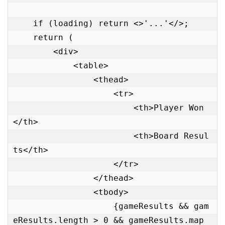
    if (loading) return <>'...'</>;

    return (

        <div>

            <table>

                <thead>

                    <tr>

                        <th>Player Won
</th>

                        <th>Board Resul
ts</th>

                    </tr>

                </thead>

                <tbody>

                    {gameResults && gam
eResults.length > 0 && gameResults.map