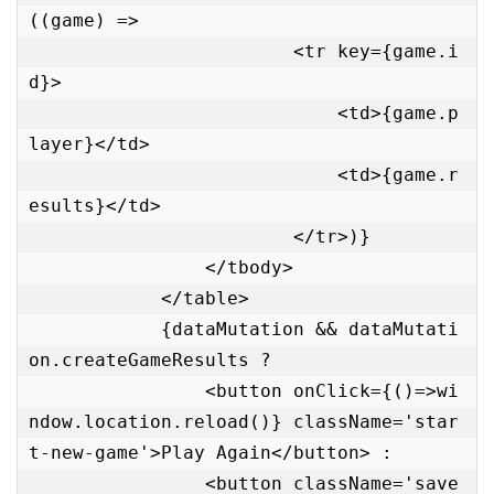
((game) =>

                        <tr key={game.i
d}>

                            <td>{game.p
layer}</td>

                            <td>{game.r
esults}</td>

                        </tr>)}

                </tbody>

            </table>

            {dataMutation && dataMutati
on.createGameResults ?

          	<button onClick={()=>wi
ndow.location.reload()} className='star
t-new-game'>Play Again</button> :

          	<button className='save