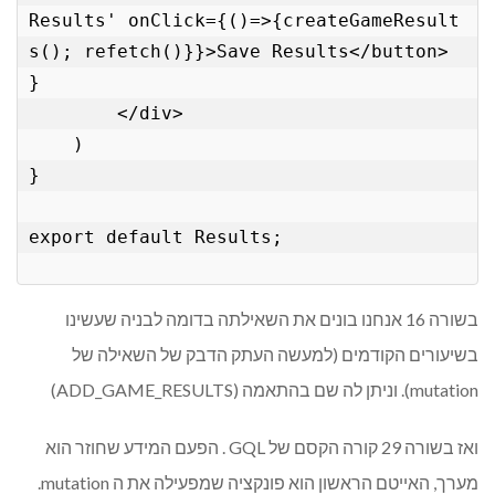
Results' onClick={()=>{createGameResult
s(); refetch()}}>Save Results</button> 
}

        </div>

    )

}

export default Results;

בשורה 16 אנחנו בונים את השאילתה בדומה לבניה שעשינו
בשיעורים הקודמים (למעשה העתק הדבק של השאילה של
mutation). וניתן לה שם בהתאמה (ADD_GAME_RESULTS)
ואז בשורה 29 קורה הקסם של GQL . הפעם המידע שחוזר הוא
מערך, האייטם הראשון הוא פונקציה שמפעילה את ה mutation.