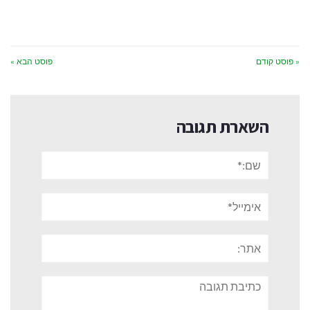
« פוסט קודם
פוסט הבא »
השארת תגובה
שם:*
אימייל*
אתר:
תגובה