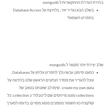
בחירת הגדרת ההתקשרות ל nomgodb
בשלב הבא נגדיר יוזר , בלחיצה על Database Access
בתפריט השמאלי
שלב יצירת יותר מקשר ל mongodb
כמעט סיימנו, עכשיו נלך לתפריט ונלחץ על Databases .
ונוכל להגדיר את מסדר הנתונים הראשון שלנו בלחיצה על
create my own data . שימו לב שאנחנו בטאב של
collections מונגו מייחסים שם ל"טבלה" כ collection. כל
קולקציה כזו תשמור מסמכים מסוג מסויים. בדומה למערך