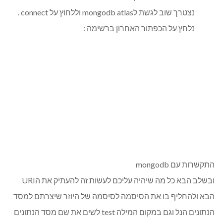
נצטרך שוב לגשת לmongodb atlas וללחוץ על connect .
נלחץ על הכפתור האחרון ברשימה :
התקשרות עם mongodb
ובשלב הבא כל מה שיהיה עליכם לעשות זה להעתיק את הURI
הבא ולהחליף בו את הסיסמה לסיסמה של היוזר שיצרתם למסד
הנתונים הנל וגם במקום המילה test לשים את שם מסד הנתונים