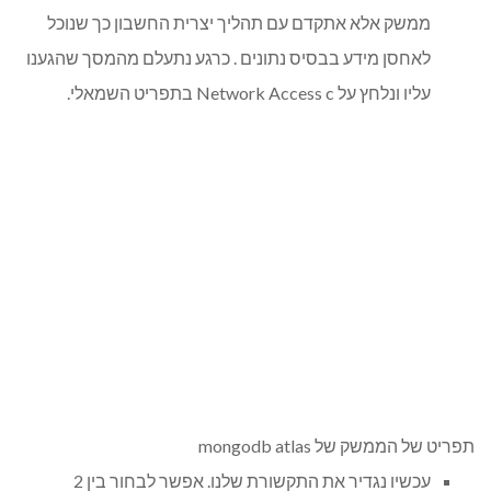
ממשק אלא אתקדם עם תהליך יצרית החשבון כך שנוכל
לאחסן מידע בבסיס נתונים . כרגע נתעלם מהמסך שהגענו
עליו ונלחץ על Network Access c בתפריט השמאלי.
תפריט של הממשק של mongodb atlas
עכשיו נגדיר את התקשורת שלנו. אפשר לבחור בין 2