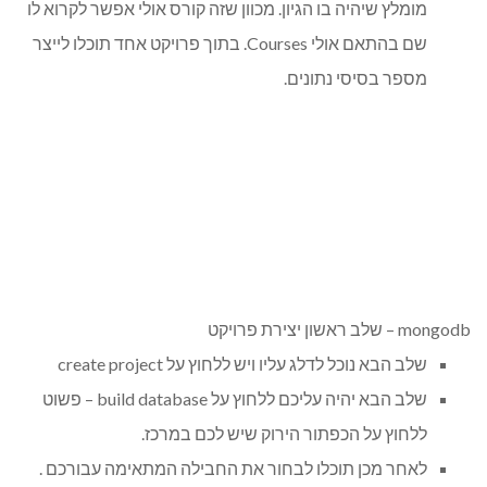
מומלץ שיהיה בו הגיון. מכוון שזה קורס אולי אפשר לקרוא לו
שם בהתאם אולי Courses. בתוך פרויקט אחד תוכלו לייצר
מספר בסיסי נתונים.
mongodb – שלב ראשון יצירת פרויקט
שלב הבא נוכל לדלג עליו ויש ללחוץ על create project
שלב הבא יהיה עליכם ללחוץ על build database – פשוט
ללחוץ על הכפתור הירוק שיש לכם במרכז.
לאחר מכן תוכלו לבחור את החבילה המתאימה עבורכם .