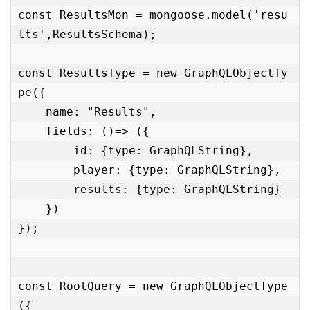
const ResultsMon = mongoose.model('resu
lts',ResultsSchema);

const ResultsType = new GraphQLObjectTy
pe({

    name: "Results",

    fields: ()=> ({

        id: {type: GraphQLString},

        player: {type: GraphQLString},

        results: {type: GraphQLString}

    })

});

const RootQuery = new GraphQLObjectType
({
