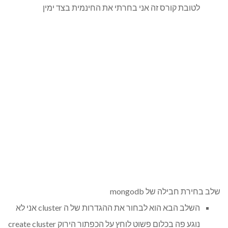
לטובת קורס זה אני בחרתי את החינמית בצד ימין
שלב בחירת חבילה של mongodb
השלב הבא הוא לבחור את ההגדרות של ה cluster אני לא
נוגע פה בכלום פשוט לוחץ על הכפתור הירוק create cluster