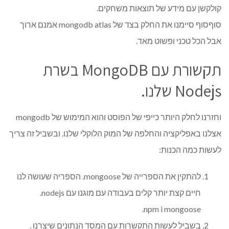
קולקשן עם מידע של תוצאות משחקים.
סוףסוף סיימנו את החלק בצד של mongodb atlas אמנם ארוך
אבל הכל טכני ופשוט מאד.
תקשורת עם MongoDB בשרת
Nodejs שלנו.
וחזרנו לחלק היותר כייפי של הפוסט והוא המימוש של mongodb
אצלנו באפליקציה והחלפה של המוק הלוקלי שלנו. ובשביל זה צריך
לעשות כמה הכנות:
להתקין את הספרייה של mongoose. הספריה שעושה לנו
חיים קצת יותר קלים בעבודה עם מוגנו עם nodejs.
npm i mongoose.
בשביל לעשות התקשרות עם המסד הנתונים שיצרנו .