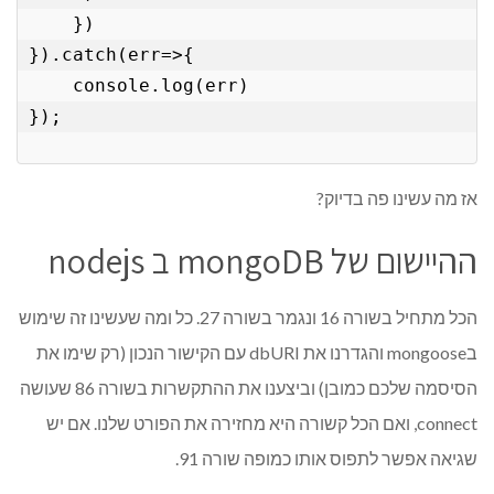
    })

}).catch(err=>{

    console.log(err)

});

אז מה עשינו פה בדיוק?
ההיישום של mongoDB ב nodejs
הכל מתחיל בשורה 16 ונגמר בשורה 27. כל ומה שעשינו זה שימוש
בmongoose והגדרנו את dbURI עם הקישור הנכון (רק שימו את
הסיסמה שלכם כמובן) וביצענו את ההתקשרות בשורה 86 שעושה
connect, ואם הכל קשורה היא מחזירה את הפורט שלנו. אם יש
שגיאה אפשר לתפוס אותו כמופה שורה 91.