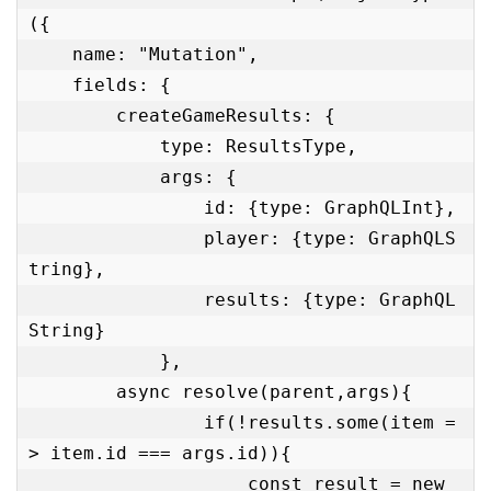
({

    name: "Mutation",

    fields: {

        createGameResults: {

            type: ResultsType,

            args: {

                id: {type: GraphQLInt},

                player: {type: GraphQLS
tring},

                results: {type: GraphQL
String}

            },

        async resolve(parent,args){

                if(!results.some(item =
> item.id === args.id)){

                    const result = new 