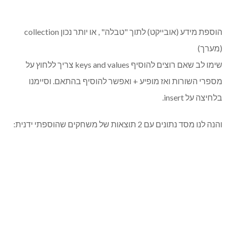
הוספת מידע (אובייקט) לתוך "טבלה" , או יותר נכון collection
(מערך)
שימו לב שאם רוצים להוסיף keys and values צריך ללחוץ על
מספרי השורות ואז מופיע + ואפשר להוסיף בהתאם. וסיימנו
בלחיצה על insert.
והנה לנו מסד נתונים עם 2 תוצאות של משחקים שהוספתי ידנית: