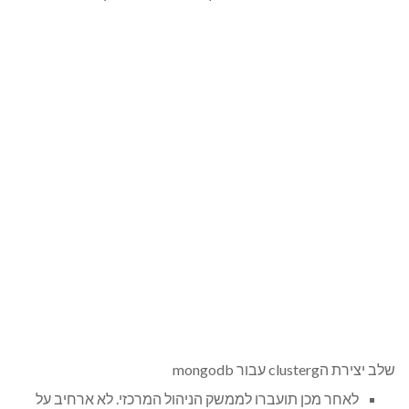
שלב יצירת הclusterg עבור mongodb
לאחר מכן תועברו לממשק הניהול המרכזי. לא ארחיב על