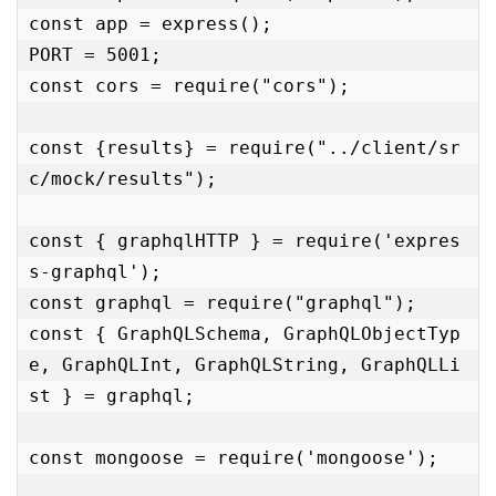
const app = express();

PORT = 5001;

const cors = require("cors");

const {results} = require("../client/sr
c/mock/results");

const { graphqlHTTP } = require('expres
s-graphql');

const graphql = require("graphql");

const { GraphQLSchema, GraphQLObjectTyp
e, GraphQLInt, GraphQLString, GraphQLLi
st } = graphql;

const mongoose = require('mongoose');
