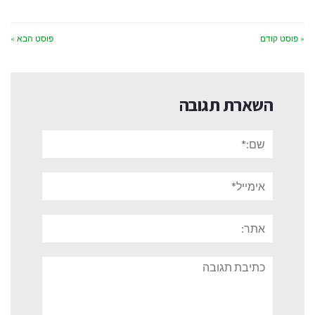
« פוסט קודם
פוסט הבא »
השארת תגובה
שם:*
אימייל*
אתר:
תגובה