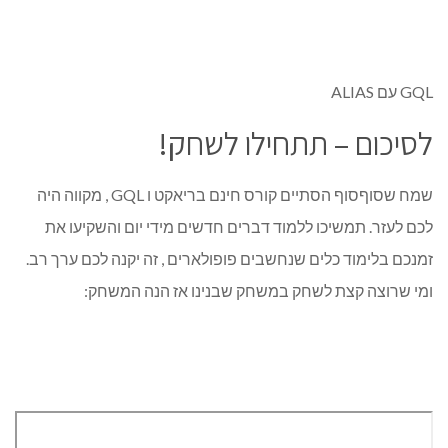
GQL עם ALIAS
לסיכום – תתחילו לשחק!
שמח שסוףסוף הסתיים קורס חינם בריאקט ו GQL , מקווה היה
לכם לעזר. תמשיכו ללמוד דברים חדשים מידי יום והשקיעו את
זמנכם בלימוד כלים שנחשבים פופולארים , זה יקנה לכם ערך רב.
ומי שרוצה קצת לשחק במשחק שבנינו אז הנה המשחק: