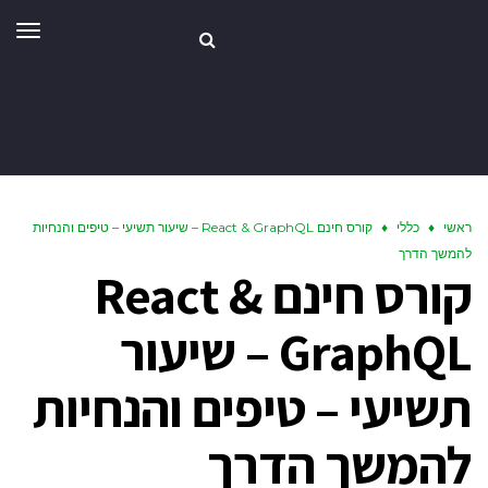
תפר
ראשי
♦
כללי
♦
קורס חינם React & GraphQL – שיעור תשיעי – טיפים והנחיות
להמשך הדרך
קורס חינם React &
GraphQL – שיעור
תשיעי – טיפים והנחיות
להמשך הדרך