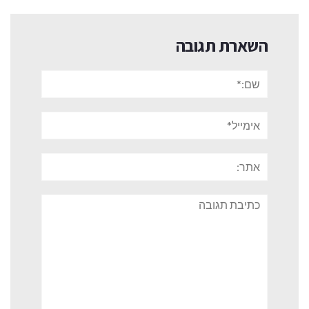
השארת תגובה
שם:*
אימייל*
אתר:
תגובה