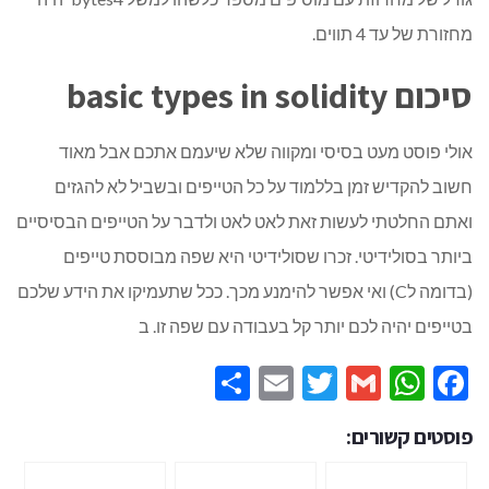
מחזורת של עד 4 תווים.
סיכום basic types in solidity
אולי פוסט מעט בסיסי ומקווה שלא שיעמם אתכם אבל מאוד
חשוב להקדיש זמן בללמוד על כל הטייפים ובשביל לא להגזים
ואתם החלטתי לעשות זאת לאט לאט ולדבר על הטייפים הבסיסיים
ביותר בסולידיטי. זכרו שסולידיטי היא שפה מבוססת טייפים
(בדומה לC) ואי אפשר להימנע מכך. ככל שתעמיקו את הידע שלכם
בטייפים יהיה לכם יותר קל בעבודה עם שפה זו. ב
Share
Email
Twitter
WhatsApp
Gmail
Facebook
פוסטים קשורים: