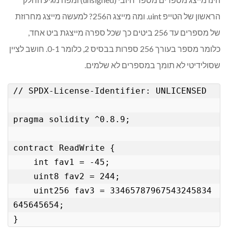
הראשון של הטייפ uint. ומה מייצג ה256? למעשה מייצג מחרוזת
של מספרים עד 256 ביטים כך שכל ספרה מייצגת ביט אחד,
כלומר מספר בעורך 256 ספרות בבסיס 2, כלומר 0-1. חושב לציין
שסולידיטי לא תומך במספרים לא שלמים.
// SPDX-License-Identifier: UNLICENSED

pragma solidity ^0.8.9;

contract ReadWrite { 

    int fav1 = -45;

    uint8 fav2 = 244;

    uint256 fav3 = 33465787967543245834
645645654;

}