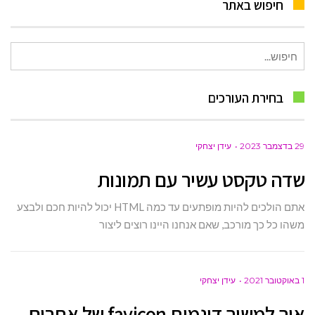
חיפוש באתר
חיפוש
עבור:
בחירת העורכים
29 בדצמבר 2023
עידן יצחקי
שדה טקסט עשיר עם תמונות
אתם הולכים להיות מופתעים עד כמה HTML יכול להיות חכם ולבצע
משהו כל כך מורכב, שאם אנחנו היינו רוצים ליצור
1 באוקטובר 2021
עידן יצחקי
איך למשוך דינמית favicon של אתרים