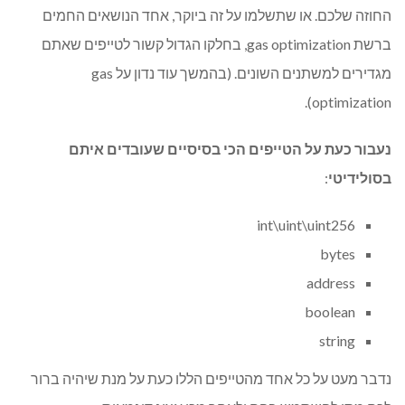
החוזה שלכם. או שתשלמו על זה ביוקר, אחד הנושאים החמים
ברשת gas optimization, בחלקו הגדול קשור לטייפים שאתם
מגדירים למשתנים השונים. (בהמשך עוד נדון על gas
optimization).
נעבור כעת על הטייפים הכי בסיסיים שעובדים איתם
בסולידיטי
:
int\uint\uint256
bytes
address
boolean
string
נדבר מעט על כל אחד מהטייפים הללו כעת על מנת שיהיה ברור