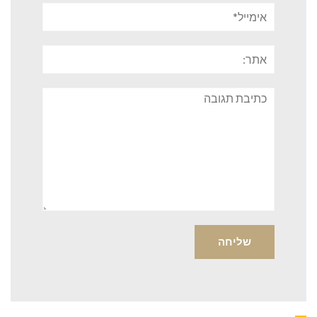
אימייל*
אתר:
תגובה