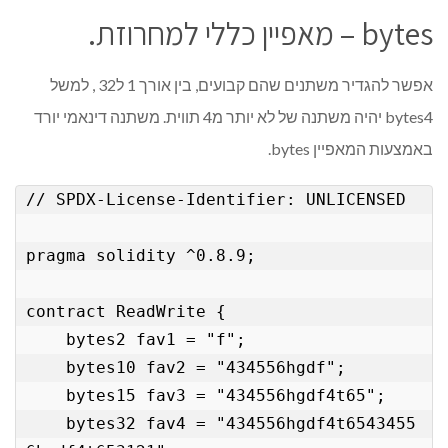
bytes – מאפיין כללי למחרוזת.
אפשר להגדיר משתנים שהם קבועים, בין אורך 1 ל32 , למשל
bytes4 יהיה משתנה של לא יותר מ4 תווית. משתנה דינאמי יורד
באמצעות המאפיין bytes.
// SPDX-License-Identifier: UNLICENSED

pragma solidity ^0.8.9;

contract ReadWrite { 

    bytes2 fav1 = "f";

    bytes10 fav2 = "434556hgdf";

    bytes15 fav3 = "434556hgdf4t65";

    bytes32 fav4 = "434556hgdf4t6543455