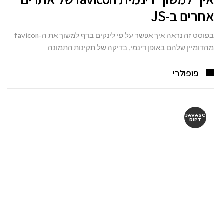
אחרים ב-JS
בפוסט זה נראה איך אפשר על פי לינקים בדף למשוך את ה-favicon
מהדומיין שלהם באופן דינמי, בדיקה של תקינות התמונה
פופולרי
JAVASC
RIPT