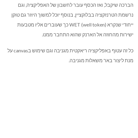
הברכה שיקבל, ואז הכסף עובר לחשבון של האפליקציה, וגם
נרשמת הטרנזקציה בבלוקציין, בנוסף יוכל למשוך היוזר גם טוקן
ייחודי שנקרא WET (well token) כך שעוברים אליו מטבעות
ישירות מהחוזה אל הארנק שהוא התחבר ממנו.
כל זה עטוף באפליקציה ריאקטית מגניבה וגם שימוש בcanvas על
מנת ליצור באר משאלות מגניבה.