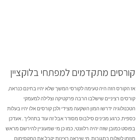
קורסים מתקדמים למפתחי בלוקציין
אז הקורס הזה היה טעימה לקורסי המשך שלא יהיו בחינם כנראה,
קורסים רציניים שישלבו הרבה פרקטיקה וצלילה למעמקי
הטכנולוגיה ידרשו המון השקעה מצידי ולכן קורסים אלו יהיו בעלות
כספית. כרגע מכינים סילבוס מסודר אבל זה עוד בתהליך . אעדכן
בפוסט כמובן שזה יהיה רלוונטי, כמו כן מי שמעוניין להירשם מראש
מוזמן לשלוח בתגובות, מי שיראה רצינות יקבל את המקסימום