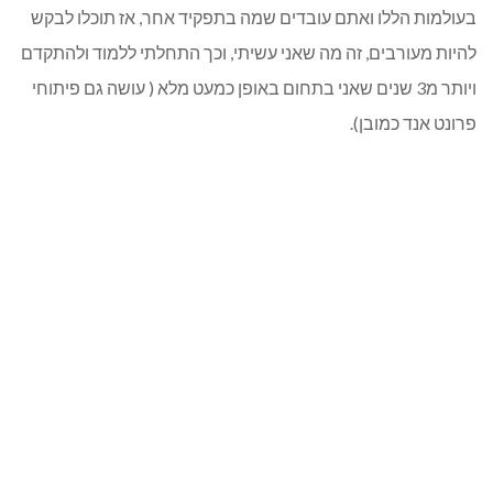
בעולמות הללו ואתם עובדים שמה בתפקיד אחר, אז תוכלו לבקש
להיות מעורבים, זה מה שאני עשיתי, וכך התחלתי ללמוד ולהתקדם
ויותר מ3 שנים שאני בתחום באופן כמעט מלא ( עושה גם פיתוחי
פרונט אנד כמובן).