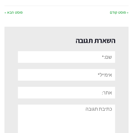
« פוסט קודם
פוסט הבא »
השארת תגובה
שם:*
אימייל*
אתר:
תגובה