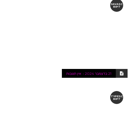
JAVASC
RIPT
21 בדצמבר 2024
אין תגובות
TYPESC
RIPT