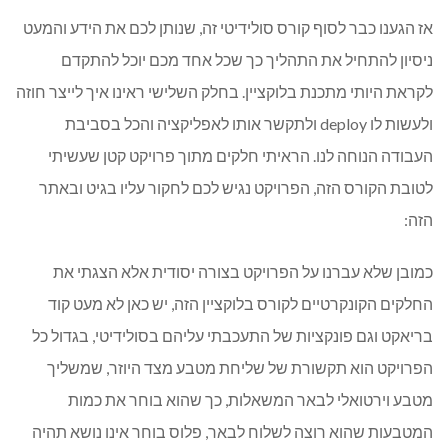
אז הגענו כבר לסוף קורס סולידיטי זה, שנותן לכם את הידע והמעט
ניסיון להתחיל את התהליך כך שכל אחד מכם יוכל להתקדם
לקראת היותי מתכנת בלוקציין. בחלק השלישי ראינו איך לייצר חוזה
ולעשות לו deploy ולתקשר אותו לאפליקציה והכל בסביבת
העבודה הנוחה לנו. הראיתי חלקים מתוך פרויקט קטן שעשיתי
לטובת הקורס הזה, הפרויקט נגיש לכם לחקור עליו בגיט ובאתר
הזה:
כמובן שלא עברנו על הפרויקט בצורה יסודית אלא הצגתי את
החלקים הקונקרטיים לקורס בלוקציין הזה, יש כאן לא מעט קוד
בריאקט וגם פונקציות של התעכבתי עליהם בסולידיטי, בגדול כל
הפרויקט הוא תקשורת של שליחת מטבע מצד היוזר, שמשליך
מטבע וירטואלי לבאר המשאלות, כך שהוא בוחר את כמות
המטבעות שהוא רוצה לשלוח לבאר, פלוס בוחר אינו נושא תהיה