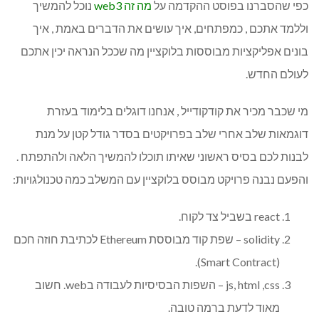
כפי שהסברנו בפוסט ההקדמה על
מה זה web3
נוכל להמשיך
וללמד אתכם , כמפתחים, איך עושים את הדברים באמת , איך
בונים אפליקציות מבוססות בלוקציין מה שככל הנראה יכין אתכם
לעולם החדש.
מי שכבר מכיר את קודקודייל , אנחנו דוגלים בלימוד בעזרת
דוגמאות שלב אחרי שלב בפרויקטים בסדר גודל קטן על מנת
לבנות לכם בסיס ראשוני שאיתו תוכלו להמשיך הלאה ולהתפתח .
והפעם נבנה פרויקט מבוסס בלוקציין עם המשלב כמה טכנולגויות:
react בשביל צד לקוח.
solidity – שפת קוד מבוססת Ethereum לכתיבת חוזה חכם
(Smart Contract).
js, html ,css – השפות הבסיסיות לעבודה בweb. חשוב
מאוד לדעת ברמה טובה.