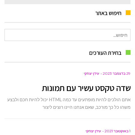
חיפוש באתר
חיפוש
עבור:
בחירת העורכים
29 בדצמבר 2023
עידן יצחקי
שדה טקסט עשיר עם תמונות
אתם הולכים להיות מופתעים עד כמה HTML יכול להיות חכם ולבצע
משהו כל כך מורכב, שאם אנחנו היינו רוצים ליצור
1 באוקטובר 2021
עידן יצחקי