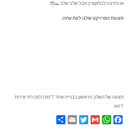
או כתיבה לבלוקציין. אבל שלב שלב 🐊😎
תצוגת הפרויקט שלנו לעת עתה:
תצוגה של השלב הראשון בבניית אתר NFT | למכירת יצירות
NFT.
Share
Email
Twitter
WhatsApp
Gmail
Facebook