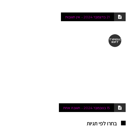
21 בדצמבר 2024
אין תגובות
TYPESC
RIPT
15 בנובמבר 2024
תגובה אחת
בחרו לפי תגיות