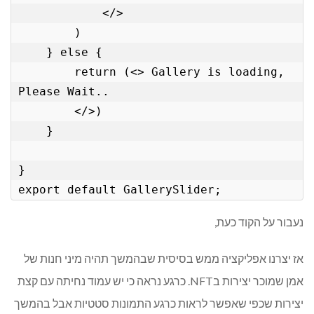
            </>

        )

    } else {

        return (<> Gallery is loading, 
Please Wait..

        </>)

    }

}

export default GallerySlider;
נעבור על הקוד כעת,
אז יצרנו אפליקציה ממש בסיסית שבהמשך תהיה מיני חנות של
אמן שמוכר יצירות בNFT. כרגע נראה כי יש עמוד נחיתה עם קצת
יצירות שכפי שאפשר לראות כרגע התמונות סטטיות אבל בהמשך