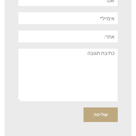
אימייל*
אתר:
תגובה