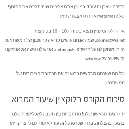
בדיקה שאכן זה עובד. כמו כן אתם צריכים שיהיה לכם את התוסף
של metamask אחרת תקבלו שגיאה.
אז החלק המעניין נמצא בשורות 10 – 18 בפונקציה
connectWallet. שמה אנחנו עושים קריאה לחשבון של המשתמש.
היות ומותקן לנו על הדפדפן metamask אז יש לנו גישה אל אובייקט
זה שיושב על window .
וכל מה שאנחנו מבקשים כרגע זה את הכתובת הציבורית של
המשתמש.
סיכום הקורס בלוקציין שיעור המבוא
זהו הצעד הראשון שלנו! התחברות בין חשבון לאפליקציה שלנו
בוצעה בהצלחה. ברור שכרגע כל זה עוד לא עוזר לנו לייצר קריאה