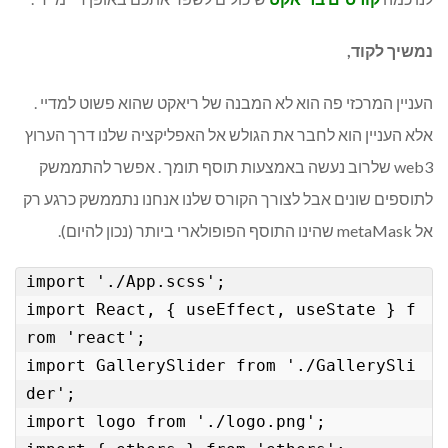
נמשיך לקוד,
העניין המרכזי פה הוא לא המבנה של ריאקט שהוא פשוט למדיי .
אלא העניין הוא לחבר את הגולש אל האפליקציה שלנו דרך הערוץ
web3 שלרוב נעשה באמצעות תוסף תומך . אפשר להתממשק
לתוספים שונים אבל לצורך הקורס שלנו אנחנו נתממשק כרגע רק
אל metaMask שהינו התוסף הפופולארי ביותר (נכון להיום).
import './App.scss';

import React, { useEffect, useState } f
rom 'react';

import GallerySlider from './GallerySli
der';

import logo from './logo.png';
