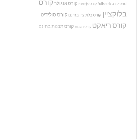
קורס
קורס אנגולר
end
קורס nextjs
קורס fullstack
בלוקציין
קורס סולידיטי
קורס בלוקציין בחינם
קורס ריאקט
קורס תכנות בחינם
קורס תכנות