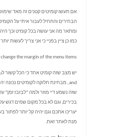
אם תעשו קומיטים קטנים זה מאד שימושי
הבחירים והתחיל לעבור איתי על הקומיט
ומתאר מה אני עושה בכל קומיט וכך היה
כמו כן ציין בפניי כי אני צריך לעשות יו
nd change the margin of the menu items
and , מבחינת חלוקה לקומיטים נכונה
שזה נשמע דיי מוזר ולמה "לבזבז זמן" 
בכירים, וגם לא בכל מקום שמים דגש על 
יעריכו אתכם וגם יהיה קל יותר לפתור ב
מנת לאתר זאת.