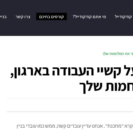
קודקודייל
מי אתם קודקודייל?
קורסים בחינם
צרו קשר
בניי
front end – על קשיי העבודה בארגון,
חמות שלך
א "מתכנת" , אנחנו עדיין עובדים קשה, ממש כמו עובדי בניין