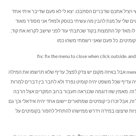
 ויציל אתכם שדברים הסתבכו. יצא לי לא פעם שדיבר איתי אחד
ים שלי על מנת להבין מה עשיתי בטסק ולמזלי אני מסודר מאוד
 לו מאד קל התמצות בקוד שכתבתי עוד לפני שישב לקרוא את קוד,
תר קומיטים. כל פעם שאני רשמתי משהו כמו
fix: fix the menu to close when click outside. a
יש מצב שזה קומיט אחד כי הכל קשור לmenu אבל באיזה מקום יש צדק לפצל, עדיף שלא תרשמו את המילה
 יהיה עדיף שכל משפט יהיה קומיט נפרד ולא לחבר בין דברים למרות
על זה. מאמין שזו דוגמה שכנראה תעבור ברוב המקרים אצל הרבה
זה, אבל זכרו כי קומיטים שמתארים יישום אחד יהיה אידאלי וכך גם
עיות שיצוצו במידה וידרש ממישהו להתחיל לחפור בקומיטים על