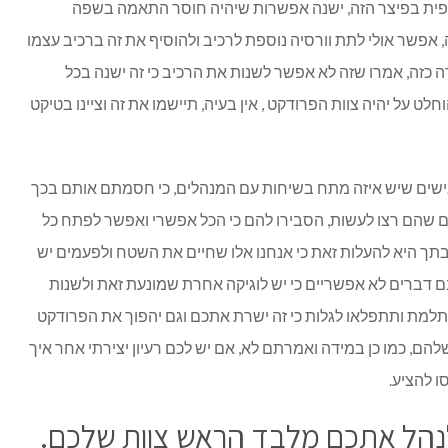
פציפית בפיצר הזה, ישנה אפשרות שיהיה חוסר התאמה בשפה
זה, אפשר אולי לתת וורסיה נוספת לרכיב ולהוסיף את זה ברכיב עצמו
קרה כזה, אמרו שזה לא אפשר לשנות את הרכיב כי זה ישנה בכל
ט על יהיה צוות הפרודקט , אין בעיה, תיישמו את זה וציינו בטיקט
שים שיש איזה מתח בשיחות עם המנהלים, כי חסמתם אותם בכך
 שהם רצו לעשות, הסבירו להם כי הכל אפשרי ואפשר לפתח כל
תך היא להעלות זאת כי אנחנו אלו שחיים את השטח ולפעמים יש
 דברים לא אפשריים כי יש לוגיקה אחרת שמונעת זאת ולשנות
תלמת ותתפלאו לגלות כי זה ישרת אתכם וגם יהפוך את הפרודקט
שלהם, כמו כן במידה ואמרתם לא, אם יש לכם רעיון יצירתי אחר איך
ו להציע.
לנהל אתכם מלבד הראש צוות שלכם.