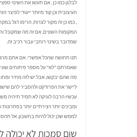
לבלגן כמו כן , אם תעשו את השינוי ס
העיצובית וכן קוד מיותר ייעודי לפיצר ה
, כמו כן זה מקור לצרות, הרימו דגל במ
המקומות השונים, אם זה מה שמקובל והוחל
שמדובר בשינוי רוחבי עבור רכיב זה.
תנו תחושה שהכל אפשרי. אם אתם מרגי
שאמרתם "לא" על מספר פיתוחים שונים
מה שהם יבקשו, אבל יש לזה מחיר ומחוב
ליישר את הפרודקט ולהסביר להם שישנם
עכשיו הרבה לוגיקה לא תמיד תיהיה מש
ומבינים יותר ויצירתיים יותר בפתרונות 
לממש שכן יכול להיות בחשבון, אל תהסס
שום סמכות לא יכולה 