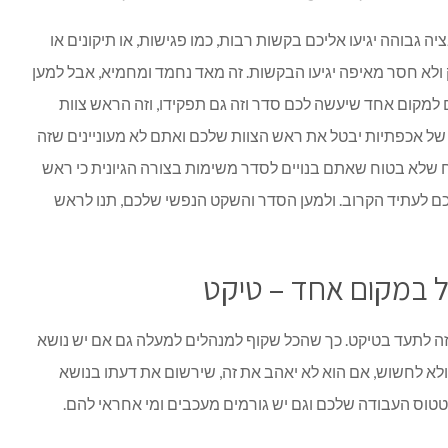
ה גבוהה יגיעו אליכם בקשות רבות, כמו פגישות, או תיקונים או
לא חסר מאיפה יגיעו הבקשות. זה מאד נחמד ומחמיא, אבל למען
למקום אחד שיעשה לכם סדר וזה גם תפקידו, וזה הראש צוות
 של אכפתיות יבטל את ראש הצוות שלכם ואתם לא מעוניינים שזה
ח שלא בטוח שאתם בנויים לסדר משימות בצורה הגיונית כי ראש
ם לעתיד הקרוב. ולמען הסדר והשקט הנפשי שלכם, תנו לראש
ל במקום אחד – טיקט
ה לתעד בטיקט. כך שהכל שקוף למנהלים למעלה גם אם יש נושא
 ולא לחשוש, אם הוא לא יאהב את זה, שירשום את דעתו בנושא
וס העבודה שלכם וגם יש גורמים מעכבים ומי אחראי להם.