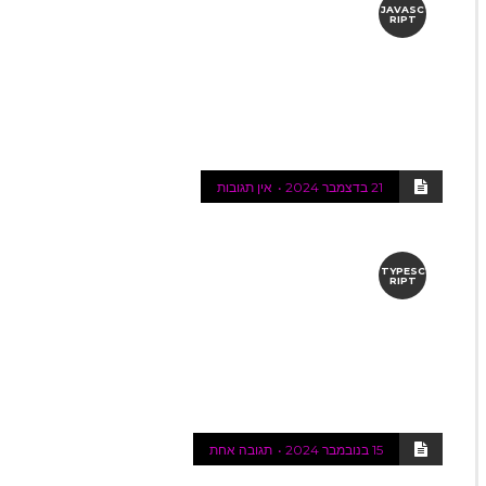
JAVASC
RIPT
21 בדצמבר 2024
אין תגובות
TYPESC
RIPT
15 בנובמבר 2024
תגובה אחת