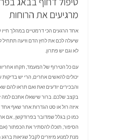
טיפול דחוף בבאג בפרו
מרגיעים את הרוחות
אחד הרגעים הכי דרמטיים במהלך חייו ש
שיעלה לכם את לחץ הדם וזיעה תתחיל 
לא וגם יש פתרון.
עם כל הטירוף של המעמד, תקחו אחריות
והבכירים יודעים זאת ואם תראו להם ש
בקצב שלכם. ברור שישאלו אתכם למה זה ק
איזה רול או סט הגדרות אחר שאף אחד ל
כמו כן בגלל שמדובר בפרודקשן , אם את
הסיפור, תוכלו להסתיר את הכפתור (אם מ
מנת למנוע מיוזרים לקבל שגיאות ברגע ה