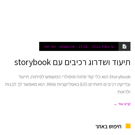
16 במרץ 2024
23:26
אין תגובות
וינר יאיר
תיעוד ושדרוג רכיבים עם storybook
Storybook הוא כלי קוד פתוח פופולרי המשמש לפיתוח, תיעוד
ובדיקת רכיבים חזותיים (UI) באפליקציות Web. הוא מאפשר לך לבנות
ולראות
קרא עוד ←
חיפוש באתר