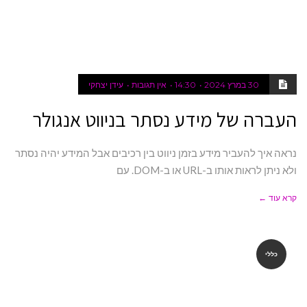
30 במרץ 2024
14:30
אין תגובות
עידן יצחקי
העברה של מידע נסתר בניווט אנגולר
נראה איך להעביר מידע בזמן ניווט בין רכיבים אבל המידע יהיה נסתר
ולא ניתן לראות אותו ב-URL או ב-DOM. עם
קרא עוד ←
כללי