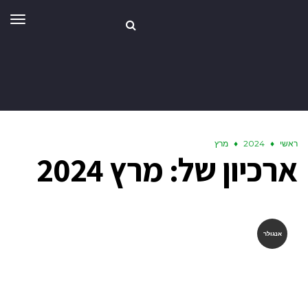
תפר
ראשי
♦
2024
♦
מרץ
ארכיון של:
מרץ 2024
אנגולר