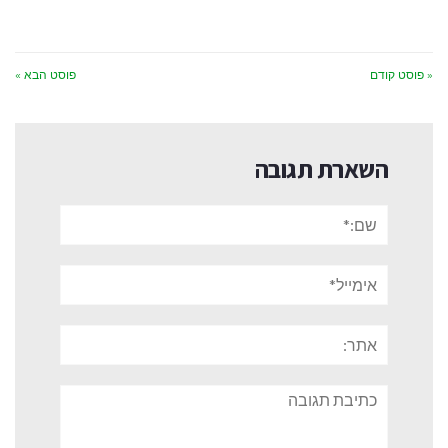
« פוסט קודם
פוסט הבא »
השארת תגובה
שם:*
אימייל*
אתר:
תגובה