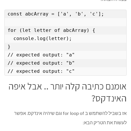
const abcArray = ['a', 'b', 'c'];

for (let letter of abcArray) {

  console.log(letter);

}

// expected output: "a"

// expected output: "b"

אומנם כתיבה קלה יותר .. אבל איפה
האינדקס?
אז בשביל להשתמש ב for loop of וגם שיהיה אינדקס. אפשר
לעשות את הטריק הבא: