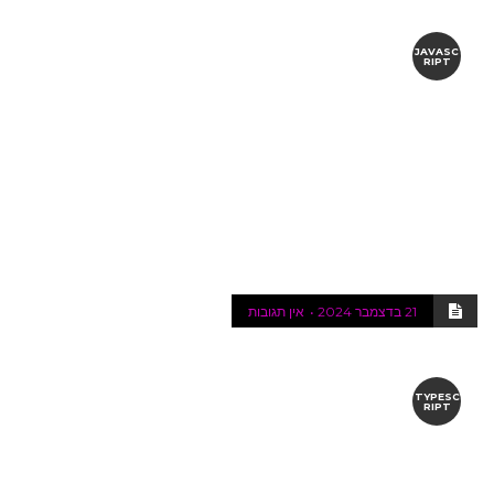
JAVASC
RIPT
21 בדצמבר 2024
אין תגובות
TYPESC
RIPT