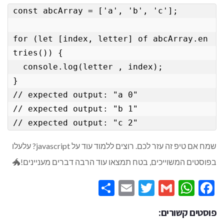
const abcArray = ['a', 'b', 'c'];

for (let [index, letter] of abcArray.en
tries()) {

  console.log(letter , index);

}

// expected output: "a 0"

// expected output: "b 1"

// expected output: "c 2"
שמח אם טיפ זה עזר לכם. רוצים ללמוד עוד על javascript? עלעלו
בפוסטים המשוייכים, בטח תמצאו עוד הרבה דברים מעניינים!🐲
Share
Email
Twitter
WhatsApp
Gmail
Facebook
פוסטים קשורים: