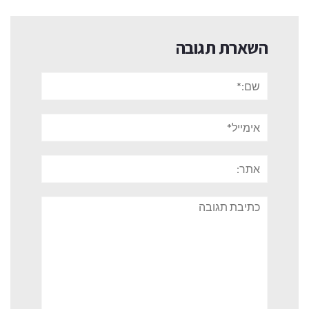
השארת תגובה
שם:*
אימייל*
אתר:
תגובה