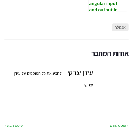
angular input
and output in
the same
variable
אנגולר
אודות המחבר
עידן יצחקי
להציג את כל הפוסטים של עידן
יצחקי
« פוסט קודם
פוסט הבא »