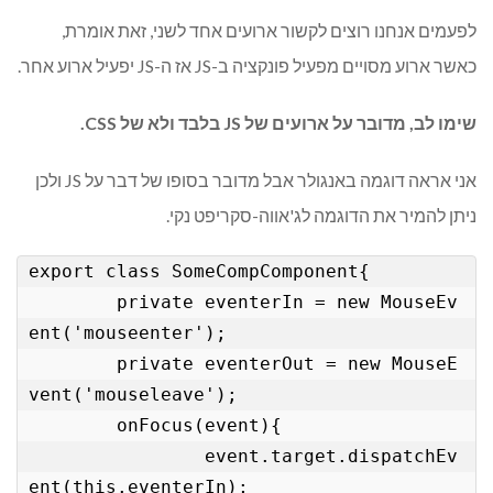
לפעמים אנחנו רוצים לקשור ארועים אחד לשני, זאת אומרת,
כאשר ארוע מסויים מפעיל פונקציה ב-JS אז ה-JS יפעיל ארוע אחר.
שימו לב, מדובר על ארועים של JS בלבד ולא של CSS.
אני אראה דוגמה באנגולר אבל מדובר בסופו של דבר על JS ולכן
ניתן להמיר את הדוגמה לג'אווה-סקריפט נקי.
export class SomeCompComponent{

	private eventerIn = new MouseEv
ent('mouseenter');

	private eventerOut = new MouseE
vent('mouseleave');

	onFocus(event){

		event.target.dispatchEv
ent(this.eventerIn);
