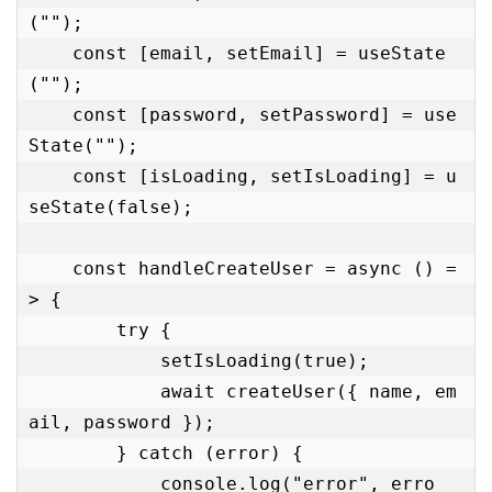
("");

    const [email, setEmail] = useState
("");

    const [password, setPassword] = use
State("");

    const [isLoading, setIsLoading] = u
seState(false);

    const handleCreateUser = async () =
> {

        try {

            setIsLoading(true);

            await createUser({ name, em
ail, password });

        } catch (error) {

            console.log("error", erro