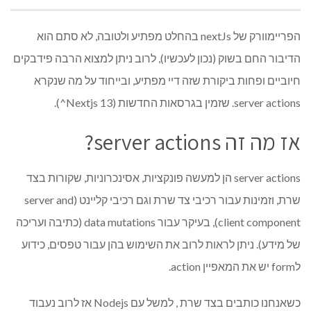
הפריימוורק של nextJs בהחלט מפתיע ולטובה, לא סתם הוא
הדיבור החם בשוק (נכון לעכשיו), לרוב ניתן למצוא הרבה פידבקים
חיוביים ופחות ביקורת שזה דיי מפתיע, ובייחוד על מה שנקרא
server actions. שזמין בגרסאות החדשות (Nextjs 13^).
אז מה זה server actions?
server actions הן למעשה פונקציות, אסינכרוניות, שקורות בצד
שרת, וזמינות עבור רכיבי צד שרת וגם רכיבי קליינט (server and
client component), בעיקר עבור data mutations (כתיבה ועריכה
של מידע). ניתן לראות לרוב את השימוש בהן עבור טפסים, כידוע
לform יש את המאפיין action.
כשאנחנו כותבים בצד שרת , למשל עם Nodejs אז לרוב נעבוד