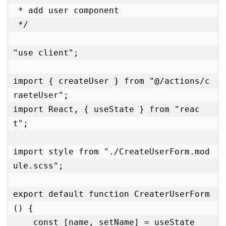
 * add user component

 */

"use client";

import { createUser } from "@/actions/c
raeteUser";

import React, { useState } from "reac
t";

import style from "./CreateUserForm.mod
ule.scss";

export default function CreaterUserForm
() {

    const [name, setName] = useState