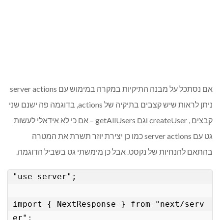
אם נסתכל על מבנה התיקיות במקרה במימוש עם server actions
ניתן לראות שיש קצבים בתיקיה של actions, בדוגמה פה ישנם שני
קבצים , createUser וגם getAllUsers – אם כי לא אידאלי לעשות
גט עם server actions כמו כן יצירת יוזר תשרת את המטרה
בהתאם להנחיות של נקסט. אבל כן מימשתי גט בשביל הדוגמה.
"use server";

import { NextResponse } from "next/serv
er";
