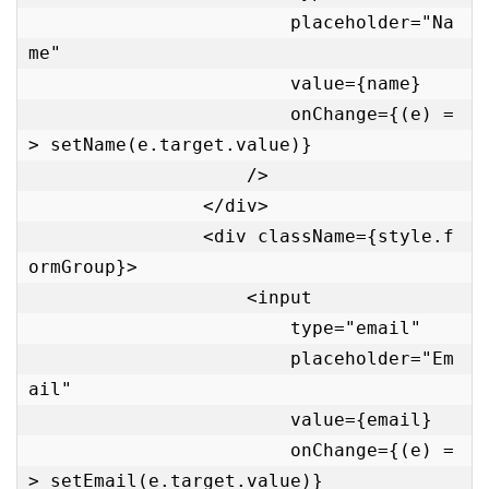
                        placeholder="Na
me"

                        value={name}

                        onChange={(e) =
> setName(e.target.value)}

                    />

                </div>

                <div className={style.f
ormGroup}>

                    <input

                        type="email"

                        placeholder="Em
ail"

                        value={email}

                        onChange={(e) =
> setEmail(e.target.value)}
