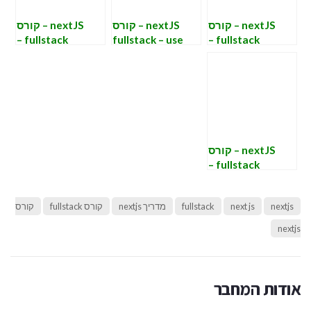
nextJS – קורס
nextJS – קורס
nextJS – קורס
fullstack –
fullstack – use
fullstack –
כתיבה בצד שרת
client & use
פונקציות והוקים
– route handler
server
ב nextjs
nextJS – קורס
fullstack –
רכיבים של nextjs
nextjs
next js
fullstack
מדריך nextjs
קורס fullstack
קורס
nextjs
אודות המחבר