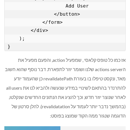
                    Add User

                </button>

            </form>

        </div>

    );

אז כמו כל טופס קלאסי , שמפעיל action, והפעם מפעיל את
הactions server שלנו ושומר יוזר לתפארת. דבר נוסף שהוא חשוב
מאד, ונקסט טיפלו בו בעזרת revalidatePath כן שהעמוד יודע
להתרנדר בהתאם לשינויי במידע שנעשה ולהביא לנו את all users
לאחר שנוצר יוזר חדש, וכך להציג את הנתונים החדשים שנקלטו,
(בהמשך נדבר יותר לעמוד על revalidatation). להלן סרטון של
הדוגמה שנגזר ממה הקוד שמוצג בפוסט: