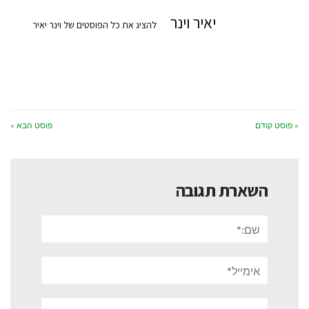
יאיר וינר
להציג את כל הפוסטים של וינר יאיר
« פוסט קודם
פוסט הבא »
השארת תגובה
שם:*
אימייל*
אתר: