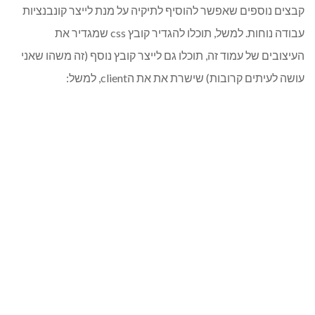
קבצים נוספים שאפשר להוסיף לתיקיה על מנת לייצר קונבנציות
עבודה נוחות. למשל, תוכלו להגדיר קובץ css שמגדיר את
העיצובים של עמוד זה, תוכלו גם לייצר קובץ נוסף (זה משהו שאני
עושה לעיתים קרובות) שישרת את את הclient, למשל: