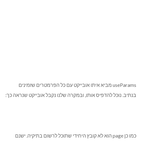
useParams מביא איתו אובייקט עם כל הפרמטרים שזמינים
בנתיב. נוכל להדפיס אותו, ובמקרה שלנו נקבל אובייקט שנראה כך:
כמו כן page הוא לא קובץ היחידי שתוכל לרשום בתיקיה. ישנם