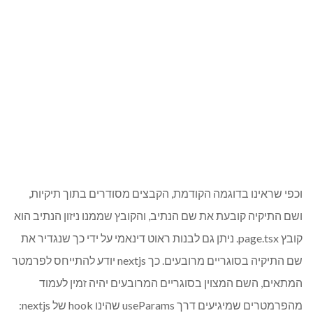
וכפי שראינו בדוגמה הקודמת, הקבצים מסודרים בתוך תיקיות,
ושם התיקיה קובעת את שם הנתיב, והקובץ שממנו ניזון הנתיב הוא
קובץ page.tsx. ניתן גם לבנות ראוט דינאמי על ידי כך שנגדיר את
שם התיקיה בסוגריים מרובעים. כך nextjs יודע להתייחס לפרמטר
המתאים, השם המצוין בסוגריים המרובעים יהיה זמין לעמוד
מהפרמטרים שמיגיעים דרך useParams שהינו hook של nextjs: