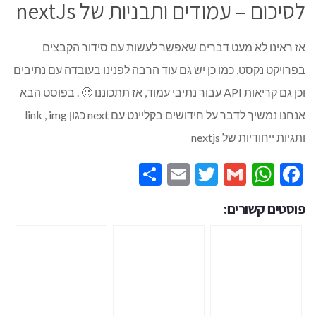
לסיכום – עמודים ותבניות של nextJs
אז ראינו לא מעט דברים שאפשר לעשות עם סידור הקבצים
בפרויקט נקסט, כמו כן יש גם עוד הרבה לפנינו בעובדה עם נתיבים
וכן גם קריאות API עבור נתיבי עמוד, אז תתכוננו 🙂 . בפוסט הבא
אנחנו נמשיך לדבר על חידושים בקליינט עם next כגון link , img
ותגיות ייחודיות של nextjs
Share
Email
Twitter
WhatsApp
Gmail
Facebook
פוסטים קשורים: