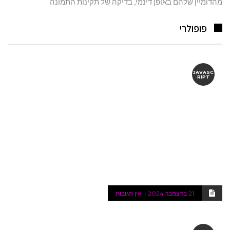
מהדומיין שלהם באופן דינמי, בדיקה של תקינות התמונה
פופולרי
JAVASC
RIPT
21 בדצמבר 2024
אין תגובות