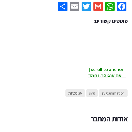
Share
Email
Twitter
WhatsApp
Gmail
Facebook
פוסטים קשורים:
scroll to anchor |
עם אנגולר. נחמד
ושימושי
svg animation
svg
אנימציות
אודות המחבר