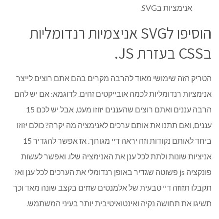
אנימציות בSVG.
הוסיפו לSVG אניצמיות רנדומליות
בCSS בעזרת JS.
הטריק הזה שימושי מאוד להרבה מקרים בהם אתם רוצים לייצר
אנימציות רנדומליות לכמה אובייקטים זהים. לדוגמא: אם יש להם
הרבה עננים ואתם רוצים שהעננים יזוזו מעט, אבל יש לכם 15
עננים, ואם תתנו את אותם ערכים לאנימציה מה יקרה? כולם יזוזו
ביחד לאותם נקודות וזה יראה דיי מגוחך. אז אפשר להגדיר 15
אניציות שונות ולתת לכל ענן את האנימציה שלו. ואפשר לעשות
פונקציה js פשוטה שגדיר באופן רנדומלי את הערכים לכל ענן ואז
תקבלו תזוזה דיי טבעית של אלמנטים שזזים בקצב שונה מאד וכך
תשיגו את תחושה נקיה ואינטואיטיבית יותר בעיני המשתמש.