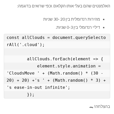
האלמנטים שהם בעלי אותו הקלאס. וכפי שרואים בדוגמה:
מהירות רנדומלית בין 20 -30 שניות
דיליי רנדומלי בין 0-3 שניות.
const allClouds = document.querySelecto
rAll('.cloud');

        allClouds.forEach(element => {

            element.style.animation = 
'CloudsMove ' + (Math.random() * (30 - 
20) + 20) +'s ' + (Math.random() * 3) + 
's ease-in-out infinite';

        });
בהצלחה! 🐊