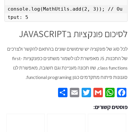
console.log(MathUtils.add(2, 3)); // Ou
tput: 5
לסיכום פונקציות בJAVASCRIPT
לכל סוג של פונקציה יש שימושים שונים בהתאם להקשר ולצרכים
של התכנות, JS מאפשרת לנו לשמור משתנים כפונקציות first-
class functions, שזו תכונה מעניינת וגם חשובה, מאפשרת לנו
סגנונות פיתוח מתקדמים כגון functional programing.
Share
Email
Twitter
WhatsApp
Gmail
Facebook
פוסטים קשורים: