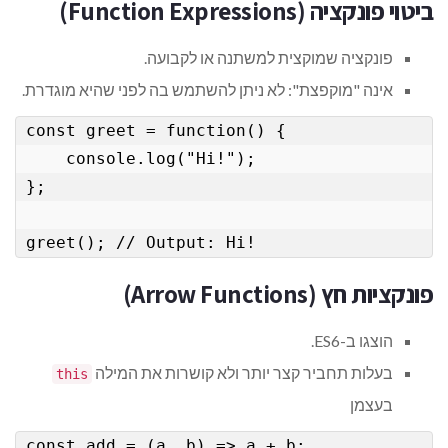
ביטוי פונקציה (Function Expressions)
פונקציה שמוקצית למשתנה או לקבועה.
אינה "מוקפצת": לא ניתן להשתמש בה לפני שהיא מוגדרת.
const greet = function() {

    console.log("Hi!");

};

greet(); // Output: Hi!
פונקציות חץ (Arrow Functions)
הוצגו ב-ES6.
בעלות תחביר קצר יותר ולא קושרות את המילה
this
בעצמן
const add = (a, b) => a + b;
